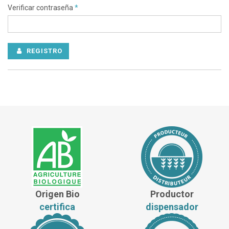
Verificar contraseña
*
REGISTRO
Origen Bio
Productor
certifica
dispensador