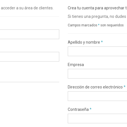
 acceder a su área de clientes.
Crea tu cuenta para aprovechar t
Si tienes una pregunta, no dudes
Campos marcados
*
son requeridos
Apellido y nombre
*
Empresa
Dirección de correo electrónico
*
Contraseña
*