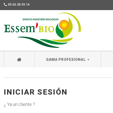
05.62.28.55.14
Essembio
GAMA PROFESIONAL
INICIAR SESIÓN
¿ Ya un cliente ?