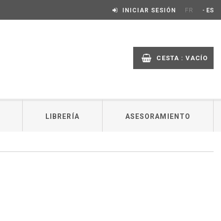
-
INICIAR SESIÓN
FR
ES
CESTA :
VACÍO
LIBRERÍA
ASESORAMIENTO