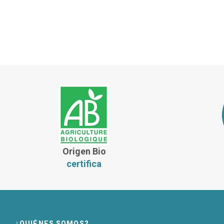
Origen Bio
certifica
¿QUIÉNES SOMOS?