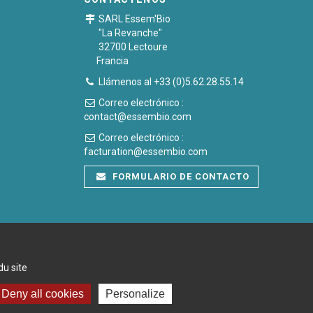
SARL Essem'Bio
"La Revanche"
32700 Lectoure
Francia
Llámenos al +33 (0)5.62.28.55.14
Correo electrónico :
contact@essembio.com
Correo electrónico :
facturation@essembio.com
FORMULARIO DE CONTACTO
du site
Deny all cookies
Personalize