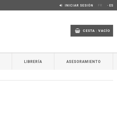
-
INICIAR SESIÓN
FR
ES
CESTA :
VACÍO
LIBRERÍA
ASESORAMIENTO