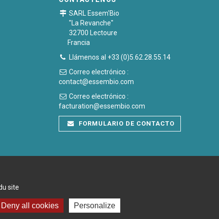
SARL Essem'Bio
"La Revanche"
32700 Lectoure
Francia
Llámenos al +33 (0)5.62.28.55.14
Correo electrónico :
contact@essembio.com
Correo electrónico :
facturation@essembio.com
FORMULARIO DE CONTACTO
du site
Deny all cookies
Personalize