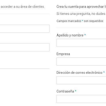
 acceder a su área de clientes.
Crea tu cuenta para aprovechar t
Si tienes una pregunta, no dudes
Campos marcados
*
son requeridos
Apellido y nombre
*
Empresa
Dirección de correo electrónico
*
Contraseña
*