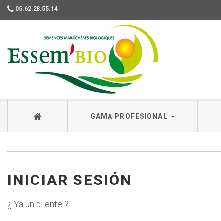
05.62.28.55.14
Essembio
GAMA PROFESIONAL
INICIAR SESIÓN
¿ Ya un cliente ?