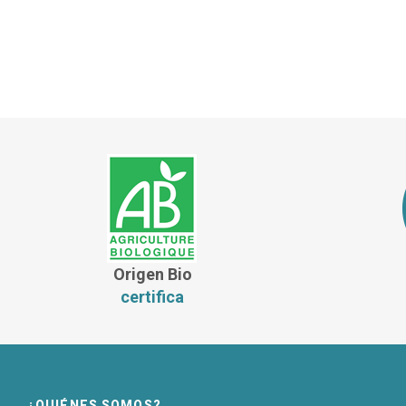
Origen Bio
certifica
¿QUIÉNES SOMOS?