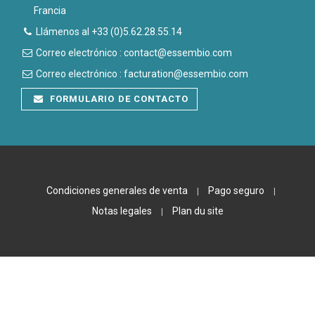
Francia
Llámenos al +33 (0)5.62.28.55.14
Correo electrónico : contact@essembio.com
Correo electrónico : facturation@essembio.com
FORMULARIO DE CONTACTO
Condiciones generales de venta
Pago seguro
|
|
Notas legales
Plan du site
|