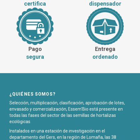
certifica
dispensador
Pago
Entrega
segura
ordenado
¿QUIÉNES SOMOS?
Selección, multiplicación, clasificación, aprobación de lotes,
envasado y comercialización, Essem'Bio está presente en
todas las fases del sector de las semillas de hortalizas
ecológicas.
Instalados en una estación de investigación en el
departamento del Gers, en la región de Lomaña, las 38