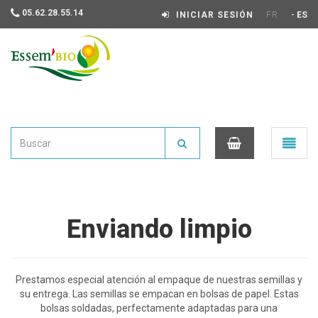
05.62.28.55.14
-
INICIAR SESIÓN
FR
ES
Essembio
Ouvrir
le
menu
0
Enviando limpio
Prestamos especial atención al empaque de nuestras semillas y
su entrega. Las semillas se empacan en bolsas de papel. Estas
bolsas soldadas, perfectamente adaptadas para una