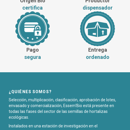
Origen Bio
Productor
certifica
dispensador
Pago
Entrega
segura
ordenado
¿QUIÉNES SOMOS?
Selección, multiplicación, clasificación, aprobación de lotes,
envasado y comercialización, Essem'Bio está presente en
todas las fases del sector de las semillas de hortalizas
ecológicas.
Instalados en una estación de investigación en el