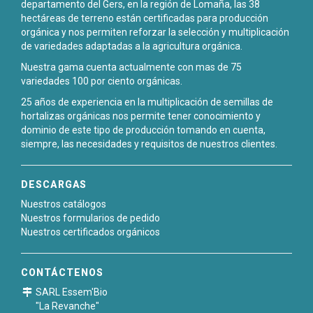
departamento del Gers, en la región de Lomaña, las 38
hectáreas de terreno están certificadas para producción
orgánica y nos permiten reforzar la selección y multiplicación
de variedades adaptadas a la agricultura orgánica.
Nuestra gama cuenta actualmente con mas de 75
variedades 100 por ciento orgánicas.
25 años de experiencia en la multiplicación de semillas de
hortalizas orgánicas nos permite tener conocimiento y
dominio de este tipo de producción tomando en cuenta,
siempre, las necesidades y requisitos de nuestros clientes.
DESCARGAS
Nuestros catálogos
Nuestros formularios de pedido
Nuestros certificados orgánicos
CONTÁCTENOS
SARL Essem'Bio
"La Revanche"