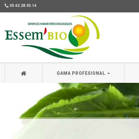
05.62.28.55.14
Essembio
GAMA PROFESIONAL