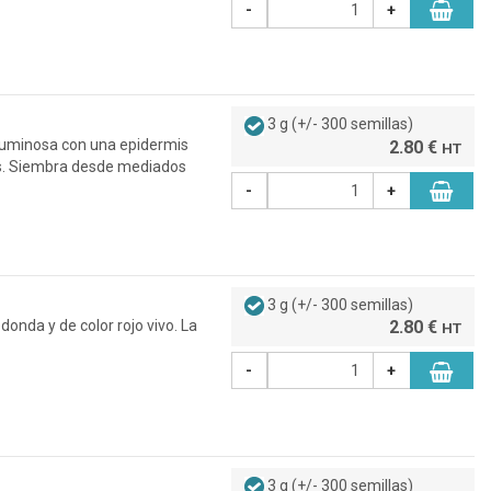
-
+
3 g (+/- 300 semillas)
voluminosa con una epidermis
2.80 €
HT
les. Siembra desde mediados
-
+
3 g (+/- 300 semillas)
donda y de color rojo vivo. La
2.80 €
HT
-
+
3 g (+/- 300 semillas)