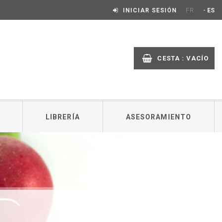
-
INICIAR SESIÓN
FR
ES
CESTA :
VACÍO
LIBRERÍA
ASESORAMIENTO