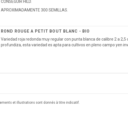
CONSEGUIR HILD.
APROXIMADAMENTE 300 SEMILLAS.
ROND ROUGE A PETIT BOUT BLANC - BIO
Variedad roja redonda muy regular con punta blanca de calibre 2 a 2,5 
profundiza, esta variedad es apta para cultivos en pleno campo yen in
ments et illustrations sont donnés à titre indicatif.