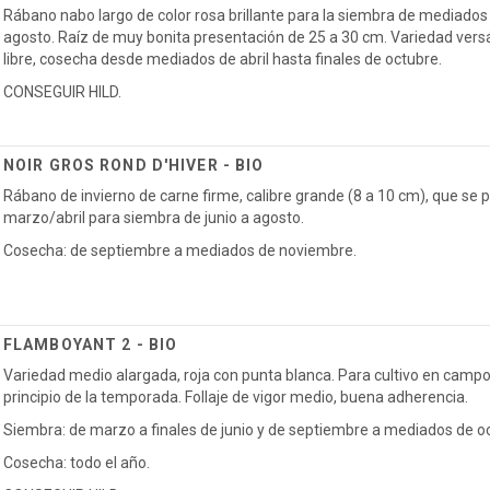
Rábano nabo largo de color rosa brillante para la siembra de mediado
agosto. Raíz de muy bonita presentación de 25 a 30 cm. Variedad versáti
libre, cosecha desde mediados de abril hasta finales de octubre.
CONSEGUIR HILD.
NOIR GROS ROND D'HIVER - BIO
Rábano de invierno de carne firme, calibre grande (8 a 10 cm), que se
marzo/abril para siembra de junio a agosto.
Cosecha: de septiembre a mediados de noviembre.
FLAMBOYANT 2 - BIO
Variedad medio alargada, roja con punta blanca. Para cultivo en campo 
principio de la temporada. Follaje de vigor medio, buena adherencia.
Siembra: de marzo a finales de junio y de septiembre a mediados de o
Cosecha: todo el año.