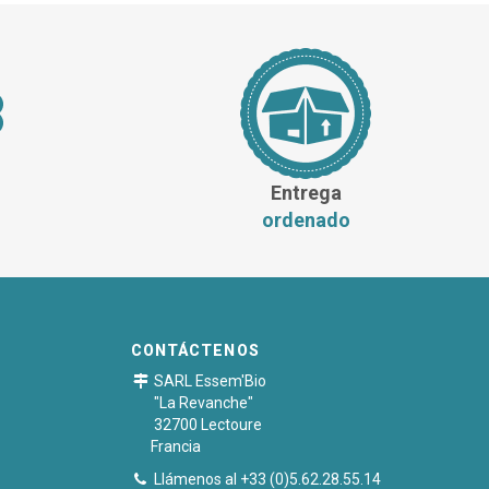
Entrega
ordenado
CONTÁCTENOS
SARL Essem'Bio
"La Revanche"
32700 Lectoure
Francia
Llámenos al +33 (0)5.62.28.55.14