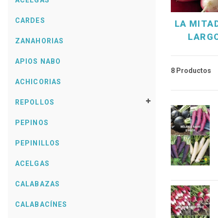
ACELGAS
CARDES
LA MITAD
LARG
ZANAHORIAS
APIOS NABO
8 Productos
ACHICORIAS
REPOLLOS
PEPINOS
PEPINILLOS
ACELGAS
CALABAZAS
CALABACÍNES