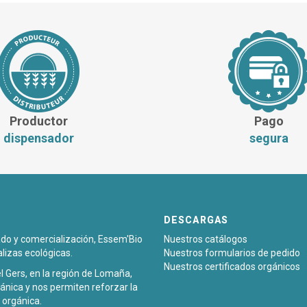
Productor
Pago
dispensador
segura
DESCARGAS
sado y comercialización, Essem'Bio
Nuestros catálogos
alizas ecológicas.
Nuestros formularios de pedido
Nuestros certificados orgánicos
l Gers, en la región de Lomaña,
ánica y nos permiten reforzar la
 orgánica.