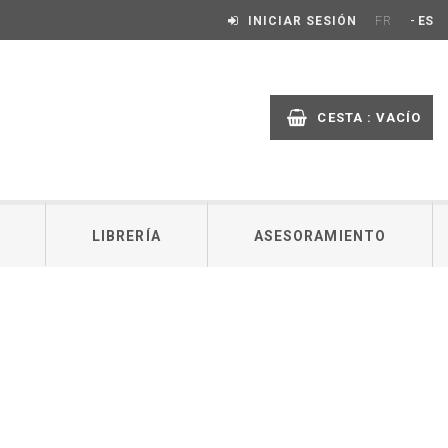
-
INICIAR SESIÓN
FR
ES
CESTA :
VACÍO
LIBRERÍA
ASESORAMIENTO