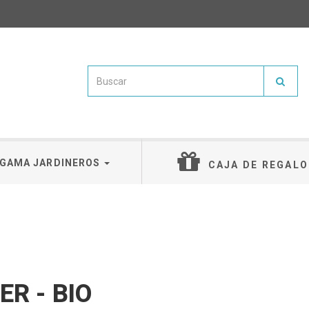
GAMA JARDINEROS
CAJA DE REGALO
R - BIO