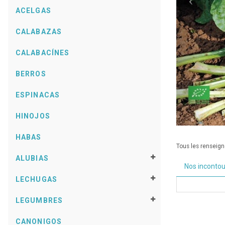
ACELGAS
CALABAZAS
CALABACÍNES
BERROS
ESPINACAS
HINOJOS
HABAS
Tous les renseigne
ALUBIAS
Nos inconto
LECHUGAS
LEGUMBRES
CANONIGOS