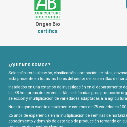
Origen Bio
certifica
¿QUIÉNES SOMOS?
Selección, multiplicación, clasificación, aprobación de lotes, enva
está presente en todas las fases del sector de las semillas de hort
Instalados en una estación de investigación en el departamento de
las 38 hectáreas de terreno están certificadas para producción org
selección y multiplicación de variedades adaptadas a la agricultura
Nuestra gama cuenta actualmente con mas de 75 variedades 100 p
25 años de experiencia en la multiplicación de semillas de hortali
conocimiento y dominio de este tipo de producción tomando en cu
requisitos de nuestros clientes.