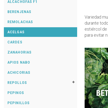
ALCACHOFAS F1
BERENJENAS
Variedad mu
REMOLACHAS
durante todo
estiércol de
ACELGAS
para evitar 
CARDES
Précéd
ZANAHORIAS
APIOS NABO
ACHICORIAS
REPOLLOS
PEPINOS
PEPINILLOS