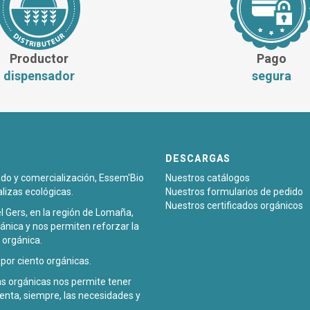
Productor
Pago
dispensador
segura
DESCARGAS
sado y comercialización, Essem'Bio
Nuestros catálogos
alizas ecológicas.
Nuestros formularios de pedido
Nuestros certificados orgánicos
l Gers, en la región de Lomaña,
ánica y nos permiten reforzar la
 orgánica.
or ciento orgánicas.
zas orgánicas nos permite tener
enta, siempre, las necesidades y