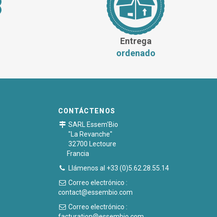
Entrega
ordenado
CONTÁCTENOS
SARL Essem'Bio
"La Revanche"
32700 Lectoure
Francia
Llámenos al +33 (0)5.62.28.55.14
Correo electrónico :
contact@essembio.com
Correo electrónico :
facturation@essembio.com