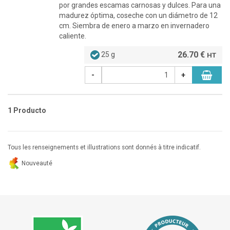
por grandes escamas carnosas y dulces. Para una
madurez óptima, coseche con un diámetro de 12
cm. Siembra de enero a marzo en invernadero
caliente.
26.70 €
25 g
HT
-
+
1 Producto
Tous les renseignements et illustrations sont donnés à titre indicatif.
Nouveauté