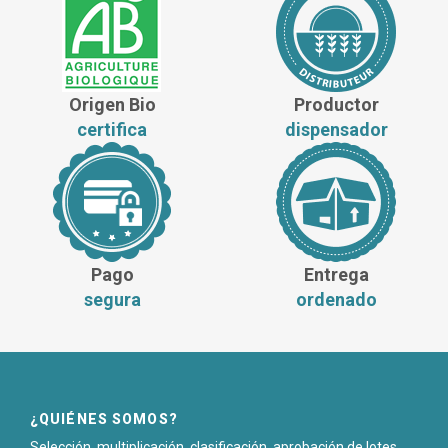
Origen Bio
Productor
certifica
dispensador
Pago
Entrega
segura
ordenado
¿QUIÉNES SOMOS?
Selección, multiplicación, clasificación, aprobación de lotes,