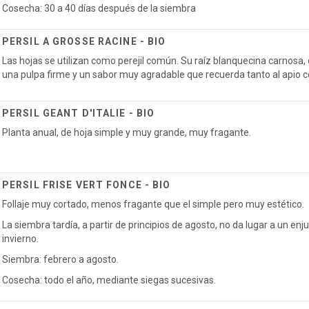
Cosecha: 30 a 40 días después de la siembra
PERSIL A GROSSE RACINE - BIO
Las hojas se utilizan como perejil común. Su raíz blanquecina carnosa,
una pulpa firme y un sabor muy agradable que recuerda tanto al apio co
PERSIL GEANT D'ITALIE - BIO
Planta anual, de hoja simple y muy grande, muy fragante.
PERSIL FRISE VERT FONCE - BIO
Follaje muy cortado, menos fragante que el simple pero muy estético.
La siembra tardía, a partir de principios de agosto, no da lugar a un enj
invierno.
Siembra: febrero a agosto.
Cosecha: todo el año, mediante siegas sucesivas.