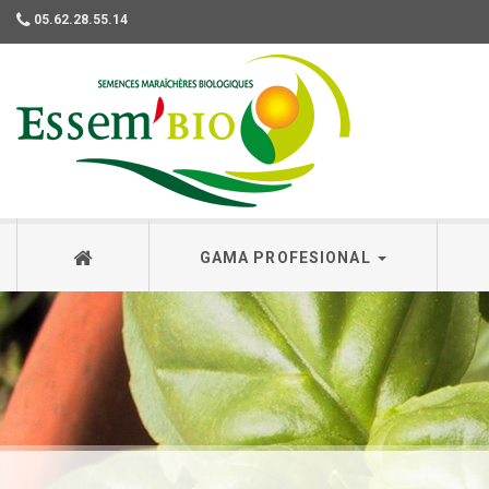
05.62.28.55.14
Essembio
GAMA PROFESIONAL