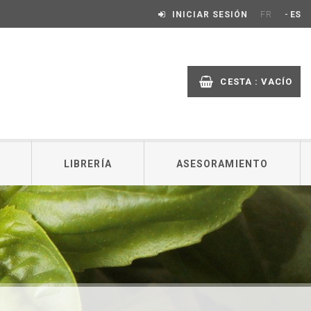
-
INICIAR SESIÓN
FR
ES
CESTA :
VACÍO
LIBRERÍA
ASESORAMIENTO