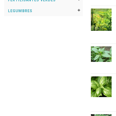
FERTILISANTES VERDES
LEGUMBRES