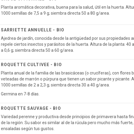
Planta aromática decorativa, buena para la salud, útil en la huerta. Alt
1000 semillas de 7,5 a 9 g; siembra directa 50 a 80 g/area.
SARRIETTE ANNUELLE - BIO
Ajedrea de jardín, conocida desde la antigüedad por sus propiedades an
repele ciertos insectos y parásitos de la huerta. Altura de la planta: 40 
a 0,6 g; siembra directa 50 a 60 g/area.
ROQUETTE CULTIVEE - BIO
Planta anual de la familia de las brasicáceas (o crucíferas), con flores 
veteadas de marrón o púrpura que tienen un sabor picante y picante. A
1000 semillas de 2 a 2,3 g; siembra directa 30 a 40 g/area.
Germina en 7-8 días.
ROQUETTE SAUVAGE - BIO
Variedad perenne y productiva desde principios de primavera hasta fi
de la región. Su sabor es similar al de la rúcula pero mucho más fuerte,
ensaladas según tus gustos.