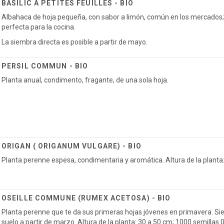
BASILIC A PETITES FEUILLES - BIO
Albahaca de hoja pequeña, con sabor a limón, común en los mercados; 
perfecta para la cocina.
La siembra directa es posible a partir de mayo.
PERSIL COMMUN - BIO
Planta anual, condimento, fragante, de una sola hoja.
ORIGAN ( ORIGANUM VULGARE) - BIO
Planta perenne espesa, condimentaria y aromática. Altura de la planta
OSEILLE COMMUNE (RUMEX ACETOSA) - BIO
Planta perenne que te da sus primeras hojas jóvenes en primavera. Si
suelo a partir de marzo. Altura de la planta: 30 a 50 cm; 1000 semillas 0