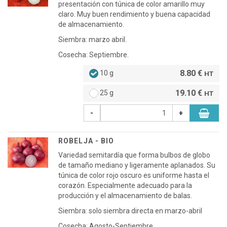
presentación con túnica de color amarillo muy
claro. Muy buen rendimiento y buena capacidad
de almacenamiento.
Siembra: marzo abril.
Cosecha: Septiembre.
8.80 €
10 g
HT
19.10 €
25 g
HT
-
+
ROBELJA - BIO
Variedad semitardía que forma bulbos de globo
de tamaño mediano y ligeramente aplanados. Su
túnica de color rojo oscuro es uniforme hasta el
corazón. Especialmente adecuado para la
producción y el almacenamiento de balas.
Siembra: solo siembra directa en marzo-abril
Cosecha: Agosto-Septiembre.