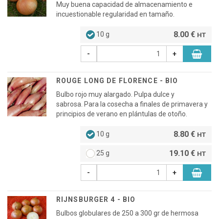
Muy buena capacidad de almacenamiento e
incuestionable regularidad en tamaño.
8.00 €
10 g
HT
-
+
ROUGE LONG DE FLORENCE - BIO
Bulbo rojo muy alargado. Pulpa dulce y
sabrosa. Para la cosecha a finales de primavera y
principios de verano en plántulas de otoño.
8.80 €
10 g
HT
19.10 €
25 g
HT
-
+
RIJNSBURGER 4 - BIO
Bulbos globulares de 250 a 300 gr de hermosa