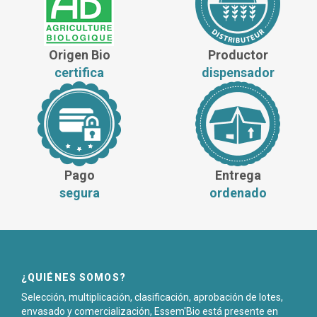
Origen Bio
Productor
certifica
dispensador
Pago
Entrega
segura
ordenado
¿QUIÉNES SOMOS?
Selección, multiplicación, clasificación, aprobación de lotes,
envasado y comercialización, Essem'Bio está presente en