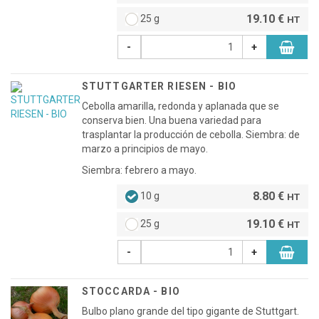
19.10 €
25 g
HT
-
+
STUTTGARTER RIESEN - BIO
Cebolla amarilla, redonda y aplanada que se
conserva bien. Una buena variedad para
trasplantar la producción de cebolla. Siembra: de
marzo a principios de mayo.
Siembra: febrero a mayo.
8.80 €
10 g
HT
19.10 €
25 g
HT
-
+
STOCCARDA - BIO
Bulbo plano grande del tipo gigante de Stuttgart.