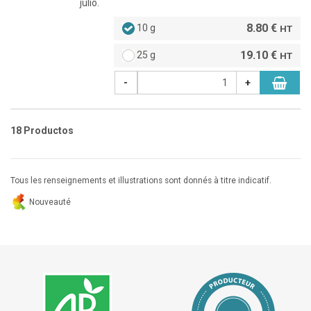
julio.
8.80 €
10 g
HT
19.10 €
25 g
HT
-
+
18 Productos
Tous les renseignements et illustrations sont donnés à titre indicatif.
Nouveauté