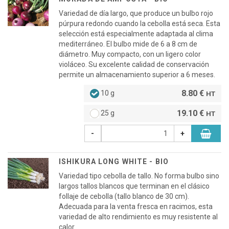
Variedad de día largo, que produce un bulbo rojo
púrpura redondo cuando la cebolla está seca. Esta
selección está especialmente adaptada al clima
mediterráneo. El bulbo mide de 6 a 8 cm de
diámetro. Muy compacto, con un ligero color
violáceo. Su excelente calidad de conservación
permite un almacenamiento superior a 6 meses.
8.80 €
10 g
HT
19.10 €
25 g
HT
-
+
ISHIKURA LONG WHITE - BIO
Variedad tipo cebolla de tallo. No forma bulbo sino
largos tallos blancos que terminan en el clásico
follaje de cebolla (tallo blanco de 30 cm).
Adecuada para la venta fresca en racimos, esta
variedad de alto rendimiento es muy resistente al
calor.