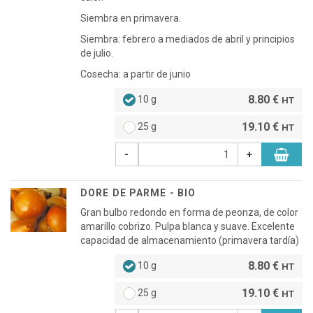
Siembra en primavera.
Siembra: febrero a mediados de abril y principios
de julio.
Cosecha: a partir de junio
8.80 €
10 g
HT
19.10 €
25 g
HT
-
+
DORE DE PARME - BIO
Gran bulbo redondo en forma de peonza, de color
amarillo cobrizo. Pulpa blanca y suave. Excelente
capacidad de almacenamiento (primavera tardía)
8.80 €
10 g
HT
19.10 €
25 g
HT