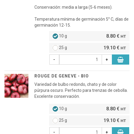
Conservación: media a larga (5-6 meses).
Temperatura mínima de germinación 5° C, días de
germinación 12-15.
8.80 €
10 g
HT
19.10 €
25 g
HT
-
+
ROUGE DE GENEVE - BIO
Variedad de bulbo redondo, chato y de color
púrpura oscuro. Perfecto para trenzas de cebolla.
Excelente conservación.
8.80 €
10 g
HT
19.10 €
25 g
HT
-
+