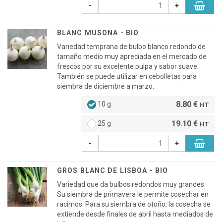
-
+
BLANC MUSONA - BIO
Variedad temprana de bulbo blanco redondo de
tamaño medio muy apreciada en el mercado de
frescos por su excelente pulpa y sabor suave.
También se puede utilizar en cebolletas para
siembra de diciembre a marzo.
8.80 €
10 g
HT
19.10 €
25 g
HT
-
+
GROS BLANC DE LISBOA - BIO
Variedad que da bulbos redondos muy grandes.
Su siembra de primavera le permite cosechar en
racimos. Para su siembra de otoño, la cosecha se
extiende desde finales de abril hasta mediados de