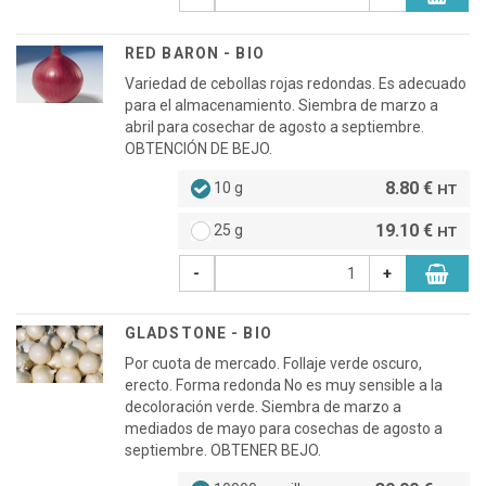
RED BARON - BIO
Variedad de cebollas rojas redondas. Es adecuado
para el almacenamiento. Siembra de marzo a
abril para cosechar de agosto a septiembre.
OBTENCIÓN DE BEJO.
8.80 €
10 g
HT
19.10 €
25 g
HT
-
+
GLADSTONE - BIO
Por cuota de mercado. Follaje verde oscuro,
erecto. Forma redonda No es muy sensible a la
decoloración verde. Siembra de marzo a
mediados de mayo para cosechas de agosto a
septiembre. OBTENER BEJO.