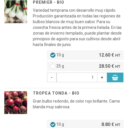
PREMIER - BIO
Variedad temprana con desarrollo muy rápido.
Producción garantizada en todas las regiones de
bulbos blancos de muy buen sabor. Para su
cosecha fresca antes de la primera helada. En las
zonas de invierno templado, puede plantar desde
principios de agosto para sus cultivos desde abril
hasta finales de junio.
12.60 €
10 g
HT
28.50 €
25 g
HT
-
+
TROPEA TONDA - BIO
Gran bulbo redondo, de color rojo brillante. Carne
blanda muy sabrosa.
8.80 €
10 g
HT