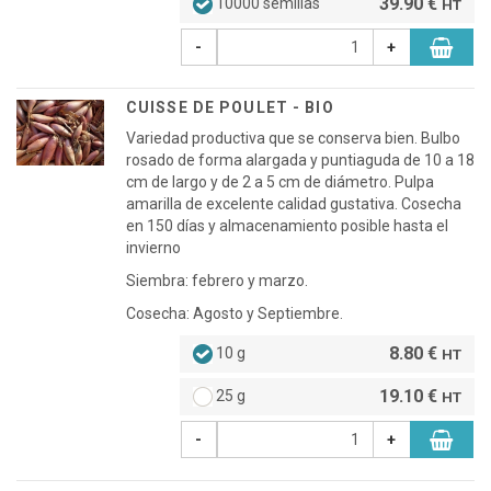
39.90 €
10000 semillas
HT
-
+
CUISSE DE POULET - BIO
Variedad productiva que se conserva bien. Bulbo
rosado de forma alargada y puntiaguda de 10 a 18
cm de largo y de 2 a 5 cm de diámetro. Pulpa
amarilla de excelente calidad gustativa. Cosecha
en 150 días y almacenamiento posible hasta el
invierno
Siembra: febrero y marzo.
Cosecha: Agosto y Septiembre.
8.80 €
10 g
HT
19.10 €
25 g
HT
-
+