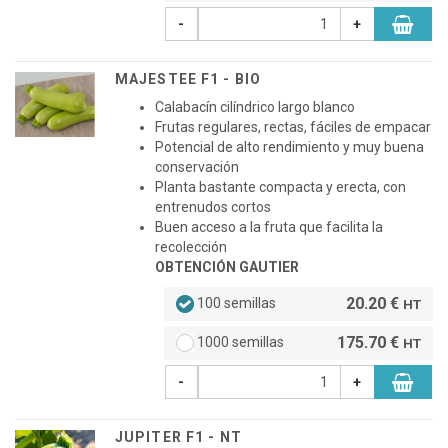
-
+
MAJESTEE F1 - BIO
Calabacín cilíndrico largo blanco
Frutas regulares, rectas, fáciles de empacar
Potencial de alto rendimiento y muy buena
conservación
Planta bastante compacta y erecta, con
entrenudos cortos
Buen acceso a la fruta que facilita la
recolección
OBTENCIÓN GAUTIER
20.20 €
100 semillas
HT
175.70 €
1000 semillas
HT
-
+
JUPITER F1 - NT