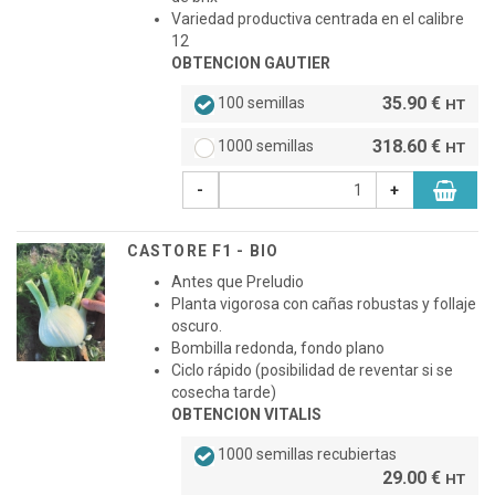
Variedad productiva centrada en el calibre
12
OBTENCION GAUTIER
35.90 €
100 semillas
HT
318.60 €
1000 semillas
HT
-
+
CASTORE F1 - BIO
Antes que Preludio
Planta vigorosa con cañas robustas y follaje
oscuro.
Bombilla redonda, fondo plano
Ciclo rápido (posibilidad de reventar si se
cosecha tarde)
OBTENCION VITALIS
1000 semillas recubiertas
29.00 €
HT