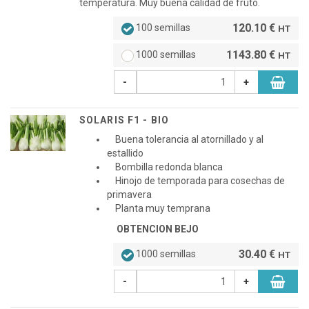
temperatura. Muy buena calidad de fruto.
120.10 €
100 semillas
HT
1143.80 €
1000 semillas
HT
-
+
SOLARIS F1 - BIO
Buena tolerancia al atornillado y al
estallido
Bombilla redonda blanca
Hinojo de temporada para cosechas de
primavera
Planta muy temprana
OBTENCION BEJO
30.40 €
1000 semillas
HT
-
+