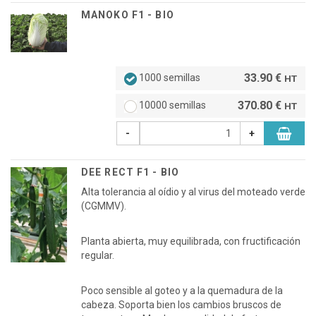
MANOKO F1 - BIO
33.90 €
1000 semillas
HT
370.80 €
10000 semillas
HT
-
+
DEE RECT F1 - BIO
Alta tolerancia al oídio y al virus del moteado verde
(CGMMV).
Planta abierta, muy equilibrada, con fructificación
regular.
Poco sensible al goteo y a la quemadura de la
cabeza. Soporta bien los cambios bruscos de