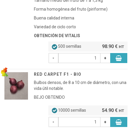
Tamaño medio del fruto de 1 a 1,3 kg
Forma homogénea del fruto (piriforme)
Buena calidad interna
Variedad de ciclo corto
OBTENCIÓN DE VITALIS
98.90 €
500 semillas
HT
-
+
RED CARPET F1 - BIO
Bulbos densos, de 8 a 10 cm de diámetro, con una
vida útil notable.
BEJO OBTENIDO
54.90 €
10000 semillas
HT
-
+