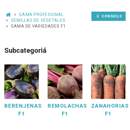
GAMA PROFESIONAL
CONSEILS
SEMILLAS DE VEGETALES
GAMA DE VARIEDADES F1
Subcategoriá
BERENJENAS
REMOLACHAS
ZANAHORIAS
F1
F1
F1