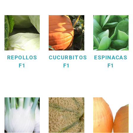
REPOLLOS
CUCURBITOS
ESPINACAS
F1
F1
F1