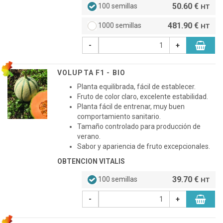
50.60 €
100 semillas
HT
481.90 €
1000 semillas
HT
-
+
VOLUPTA F1 - BIO
Planta equilibrada, fácil de establecer.
Fruto de color claro, excelente estabilidad.
Planta fácil de entrenar, muy buen
comportamiento sanitario.
Tamaño controlado para producción de
verano.
Sabor y apariencia de fruto excepcionales.
OBTENCION VITALIS
39.70 €
100 semillas
HT
-
+