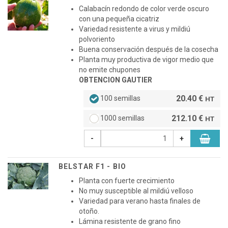
Calabacín redondo de color verde oscuro
con una pequeña cicatriz
Variedad resistente a virus y mildiú
polvoriento
Buena conservación después de la cosecha
Planta muy productiva de vigor medio que
no emite chupones
OBTENCION GAUTIER
20.40 €
100 semillas
HT
212.10 €
1000 semillas
HT
-
+
BELSTAR F1 - BIO
Planta con fuerte crecimiento
No muy susceptible al mildiú velloso
Variedad para verano hasta finales de
otoño.
Lámina resistente de grano fino