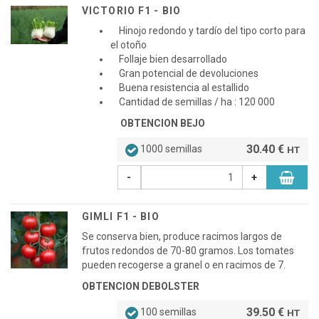
VICTORIO F1 - BIO
Hinojo redondo y tardío del tipo corto para
el otoño
Follaje bien desarrollado
Gran potencial de devoluciones
Buena resistencia al estallido
Cantidad de semillas / ha : 120 000
OBTENCION BEJO
30.40 €
1000 semillas
HT
-
+
GIMLI F1 - BIO
Se conserva bien, produce racimos largos de
frutos redondos de 70-80 gramos. Los tomates
pueden recogerse a granel o en racimos de 7.
OBTENCION DEBOLSTER
39.50 €
100 semillas
HT