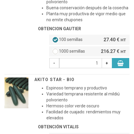
polvoriento
Buena conservación después de la cosecha
Planta muy productiva de vigor medio que
no emite chupones
OBTENCION GAUTIER
27.40 €
100 semillas
HT
216.27 €
1000 semillas
HT
-
+
AKITO STAR - BIO
Espinoso temprano y productivo
Variedad temprana resistente al mildiú
polvoriento
Hermoso color verde oscuro
Facilidad de cuajado: rendimientos muy
elevados
OBTENCIÓN VITALIS