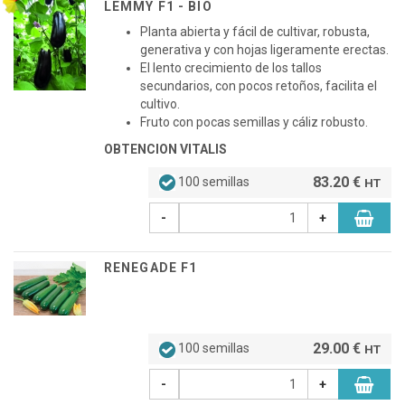
LEMMY F1 - BIO
Planta abierta y fácil de cultivar, robusta,
generativa y con hojas ligeramente erectas.
El lento crecimiento de los tallos
secundarios, con pocos retoños, facilita el
cultivo.
Fruto con pocas semillas y cáliz robusto.
OBTENCION VITALIS
83.20 €
100 semillas
HT
-
+
RENEGADE F1
29.00 €
100 semillas
HT
-
+