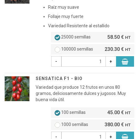
Raíz muy suave
Follaje muy fuerte
Variedad Resistente al estallido
58.50 €
25000 semillas
HT
230.30 €
100000 semillas
HT
-
+
SENSATICA F1 - BIO
Variedad que produce 12 frutos en unos 80
gramos, deliciosamente dulces y jugosos. Muy
buena vida útil.
45.00 €
100 semillas
HT
380.00 €
1000 semillas
HT
-
+