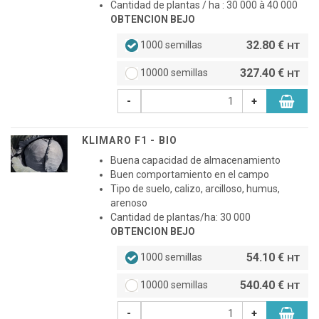
Cantidad de plantas / ha : 30 000 à 40 000
OBTENCION BEJO
32.80 €
1000 semillas
HT
327.40 €
10000 semillas
HT
-
+
KLIMARO F1 - BIO
Buena capacidad de almacenamiento
Buen comportamiento en el campo
Tipo de suelo, calizo, arcilloso, humus,
arenoso
Cantidad de plantas/ha: 30 000
OBTENCION BEJO
54.10 €
1000 semillas
HT
540.40 €
10000 semillas
HT
-
+