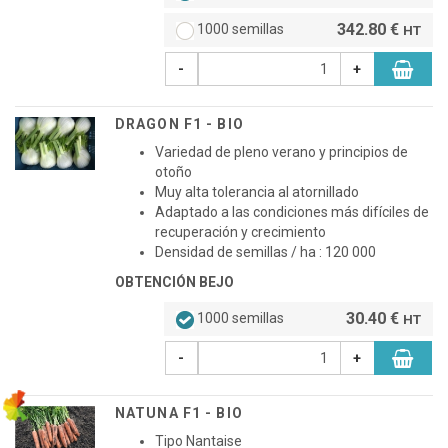
342.80 €
1000 semillas
HT
-
+
DRAGON F1 - BIO
Variedad de pleno verano y principios de
otoño
Muy alta tolerancia al atornillado
Adaptado a las condiciones más difíciles de
recuperación y crecimiento
Densidad de semillas / ha : 120 000
OBTENCIÓN BEJO
30.40 €
1000 semillas
HT
-
+
NATUNA F1 - BIO
Tipo Nantaise