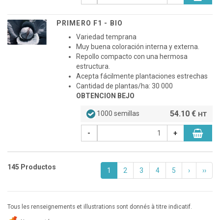
PRIMERO F1 - BIO
Variedad temprana
Muy buena coloración interna y externa.
Repollo compacto con una hermosa
estructura.
Acepta fácilmente plantaciones estrechas
Cantidad de plantas/ha: 30 000
OBTENCION BEJO
54.10 €
1000 semillas
HT
-
+
145 Productos
1
2
3
4
5
›
››
Tous les renseignements et illustrations sont donnés à titre indicatif.