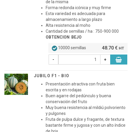
de la misma
Forma redonda icónica y muy firme
Esta variedad es adecuada para
almacenamiento a largo plazo
Alta resistencia al moho
Cantidad de semillas / ha : 750-900 000
OBTENCION BEJO
48.70 €
10000 semillas
HT
-
+
JUBILO F1 - BIO
Presentación atractiva con fruta bien
escrita y en rodajas
Buen agarre del pedúnculo y buena
conservación del fruto
Muy buena resistencia al mildiú polvoriento
y pulgones
Fruta de pulpa dulce y fragante, de textura
bastante firme y jugosa y con un alto índice
de brix