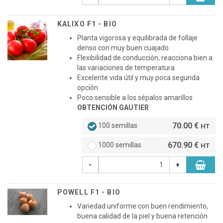
KALIXO F1 - BIO
Planta vigorosa y equilibrada de follaje
denso con muy buen cuajado
Flexibilidad de conducción, reacciona bien a
las variaciones de temperatura
Excelente vida útil y muy poca segunda
opción
Poco sensible a los sépalos amarillos
OBTENCIÓN GAUTIER
70.00 €
100 semillas
HT
670.90 €
1000 semillas
HT
-
+
POWELL F1 - BIO
Variedad uniforme con buen rendimiento,
buena calidad de la piel y buena retención