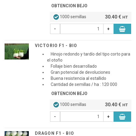
OBTENCION BEJO
30.40 €
1000 semillas
HT
-
+
VICTORIO F1 - BIO
Hinojo redondo y tardío del tipo corto para
el otoño
Follaje bien desarrollado
Gran potencial de devoluciones
Buena resistencia al estallido
Cantidad de semillas / ha : 120 000
OBTENCION BEJO
30.40 €
1000 semillas
HT
-
+
DRAGON F1 - BIO