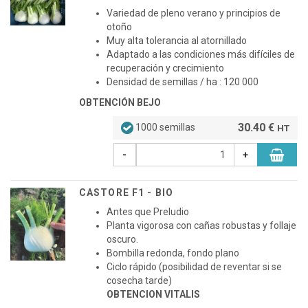
Variedad de pleno verano y principios de
otoño
Muy alta tolerancia al atornillado
Adaptado a las condiciones más difíciles de
recuperación y crecimiento
Densidad de semillas / ha : 120 000
OBTENCIÓN BEJO
30.40 €
1000 semillas
HT
-
+
CASTORE F1 - BIO
Antes que Preludio
Planta vigorosa con cañas robustas y follaje
oscuro.
Bombilla redonda, fondo plano
Ciclo rápido (posibilidad de reventar si se
cosecha tarde)
OBTENCION VITALIS