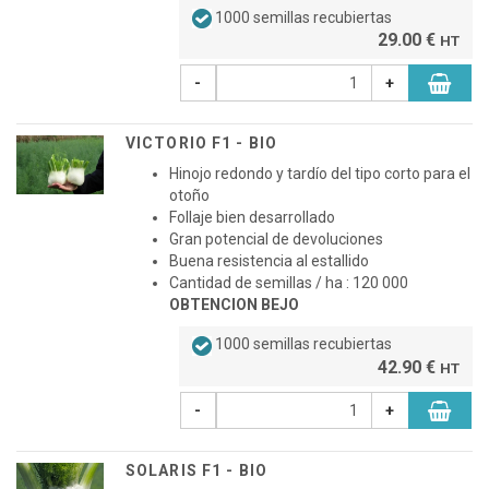
1000 semillas recubiertas
29.00 €
HT
-
+
VICTORIO F1 - BIO
Hinojo redondo y tardío del tipo corto para el
otoño
Follaje bien desarrollado
Gran potencial de devoluciones
Buena resistencia al estallido
Cantidad de semillas / ha : 120 000
OBTENCION BEJO
1000 semillas recubiertas
42.90 €
HT
-
+
SOLARIS F1 - BIO