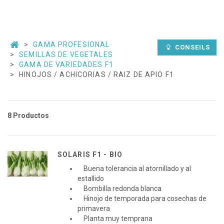
GAMA PROFESIONAL
CONSEILS
SEMILLAS DE VEGETALES
GAMA DE VARIEDADES F1
HINOJOS / ACHICORIAS / RAIZ DE APIO F1
8 Productos
SOLARIS F1 - BIO
Buena tolerancia al atornillado y al
estallido
Bombilla redonda blanca
Hinojo de temporada para cosechas de
primavera
Planta muy temprana