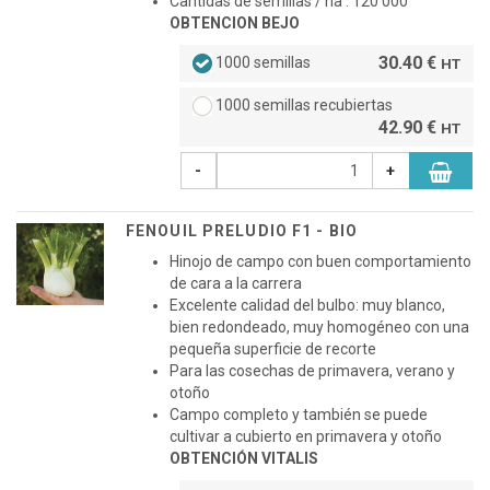
Cantidas de semillas / ha : 120 000
OBTENCION BEJO
30.40 €
1000 semillas
HT
1000 semillas recubiertas
42.90 €
HT
-
+
FENOUIL PRELUDIO F1 - BIO
Hinojo de campo con buen comportamiento
de cara a la carrera
Excelente calidad del bulbo: muy blanco,
bien redondeado, muy homogéneo con una
pequeña superficie de recorte
Para las cosechas de primavera, verano y
otoño
Campo completo y también se puede
cultivar a cubierto en primavera y otoño
OBTENCIÓN VITALIS