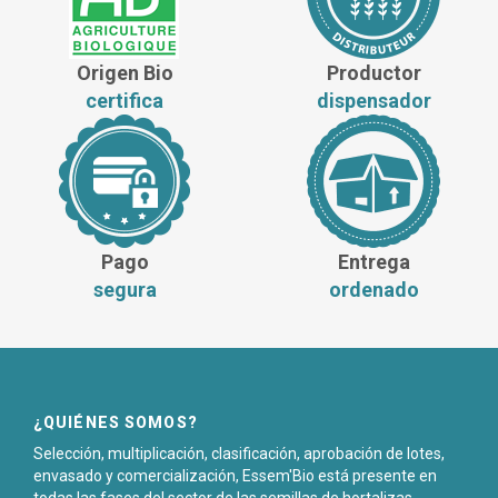
Origen Bio
Productor
certifica
dispensador
Pago
Entrega
segura
ordenado
¿QUIÉNES SOMOS?
Selección, multiplicación, clasificación, aprobación de lotes,
envasado y comercialización, Essem'Bio está presente en
todas las fases del sector de las semillas de hortalizas