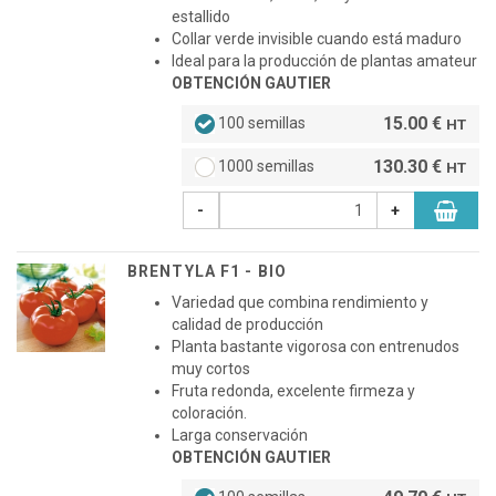
estallido
Collar verde invisible cuando está maduro
Ideal para la producción de plantas amateur
OBTENCIÓN GAUTIER
15.00 €
100 semillas
HT
130.30 €
1000 semillas
HT
-
+
BRENTYLA F1 - BIO
Variedad que combina rendimiento y
calidad de producción
Planta bastante vigorosa con entrenudos
muy cortos
Fruta redonda, excelente firmeza y
coloración.
Larga conservación
OBTENCIÓN GAUTIER