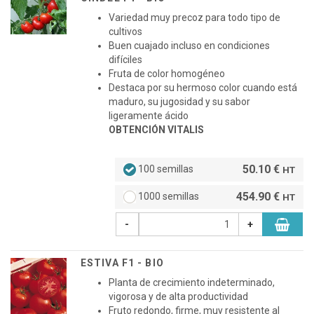
Variedad muy precoz para todo tipo de
cultivos
Buen cuajado incluso en condiciones
difíciles
Fruta de color homogéneo
Destaca por su hermoso color cuando está
maduro, su jugosidad y su sabor
ligeramente ácido
OBTENCIÓN VITALIS
50.10 €
100 semillas
HT
454.90 €
1000 semillas
HT
-
+
ESTIVA F1 - BIO
Planta de crecimiento indeterminado,
vigorosa y de alta productividad
Fruto redondo, firme, muy resistente al