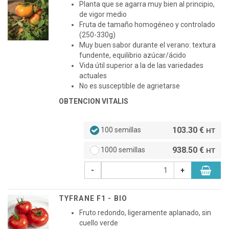
Planta que se agarra muy bien al principio,
de vigor medio
Fruta de tamaño homogéneo y controlado
(250-330g)
Muy buen sabor durante el verano: textura
fundente, equilibrio azúcar/ácido
Vida útil superior a la de las variedades
actuales
No es susceptible de agrietarse
OBTENCION VITALIS
103.30 €
100 semillas
HT
938.50 €
1000 semillas
HT
-
+
TYFRANE F1 - BIO
Fruto redondo, ligeramente aplanado, sin
cuello verde