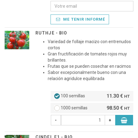
ME TENIR INFORMÉ
RUTHJE - BIO
Variedad de follaje macizo con entrenudos
cortos
Gran fructificación de tomates rojos muy
brillantes.
Frutas que se pueden cosechar en racimos
Sabor excepcionalmente bueno con una
relación agridulce equilibrada
11.30 €
100 semillas
HT
98.50 €
1000 semillas
HT
-
+
CINDEL F1 - BIO