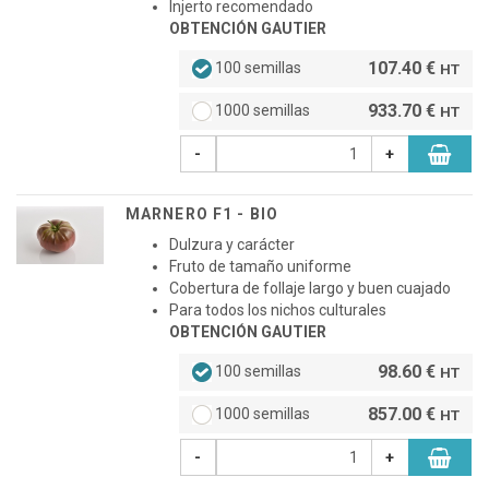
Injerto recomendado
OBTENCIÓN GAUTIER
107.40 €
100 semillas
HT
933.70 €
1000 semillas
HT
-
+
MARNERO F1 - BIO
Dulzura y carácter
Fruto de tamaño uniforme
Cobertura de follaje largo y buen cuajado
Para todos los nichos culturales
OBTENCIÓN GAUTIER
98.60 €
100 semillas
HT
857.00 €
1000 semillas
HT
-
+