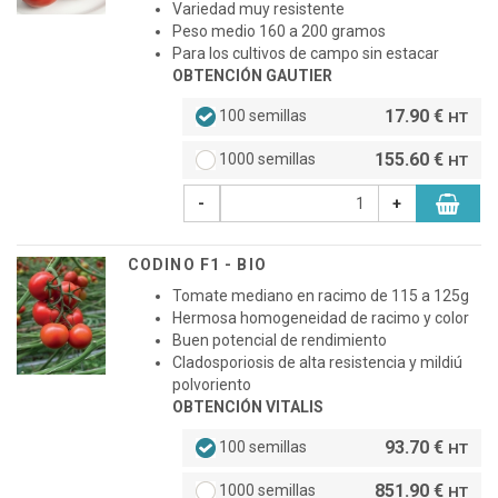
Variedad muy resistente
Peso medio 160 a 200 gramos
Para los cultivos de campo sin estacar
OBTENCIÓN GAUTIER
17.90 €
100 semillas
HT
155.60 €
1000 semillas
HT
-
+
CODINO F1 - BIO
Tomate mediano en racimo de 115 a 125g
Hermosa homogeneidad de racimo y color
Buen potencial de rendimiento
Cladosporiosis de alta resistencia y mildiú
polvoriento
OBTENCIÓN VITALIS
93.70 €
100 semillas
HT
851.90 €
1000 semillas
HT