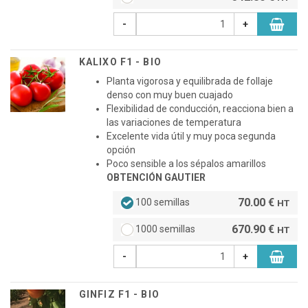
-
+
KALIXO F1 - BIO
Planta vigorosa y equilibrada de follaje
denso con muy buen cuajado
Flexibilidad de conducción, reacciona bien a
las variaciones de temperatura
Excelente vida útil y muy poca segunda
opción
Poco sensible a los sépalos amarillos
OBTENCIÓN GAUTIER
70.00 €
100 semillas
HT
670.90 €
1000 semillas
HT
-
+
GINFIZ F1 - BIO