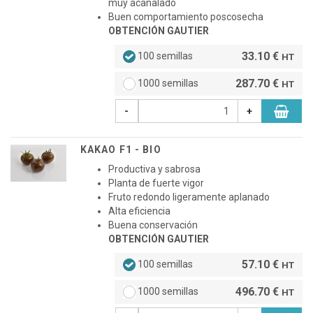
muy acanalado
Buen comportamiento poscosecha
OBTENCIÓN GAUTIER
33.10 €
100 semillas
HT
287.70 €
1000 semillas
HT
-
+
KAKAO F1 - BIO
Productiva y sabrosa
Planta de fuerte vigor
Fruto redondo ligeramente aplanado
Alta eficiencia
Buena conservación
OBTENCIÓN GAUTIER
57.10 €
100 semillas
HT
496.70 €
1000 semillas
HT