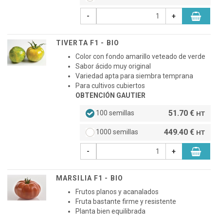
-
+
TIVERTA F1 - BIO
Color con fondo amarillo veteado de verde
Sabor ácido muy original
Variedad apta para siembra temprana
Para cultivos cubiertos
OBTENCIÓN GAUTIER
51.70 €
100 semillas
HT
449.40 €
1000 semillas
HT
-
+
MARSILIA F1 - BIO
Frutos planos y acanalados
Fruta bastante firme y resistente
Planta bien equilibrada