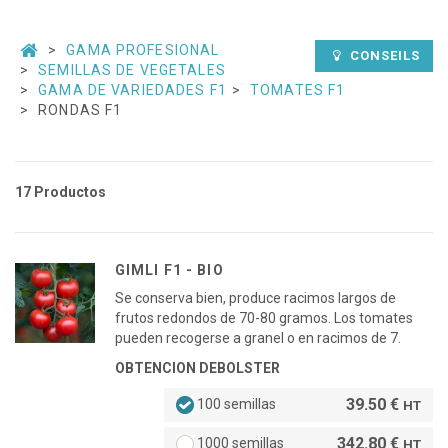
GAMA PROFESIONAL
CONSEILS
SEMILLAS DE VEGETALES
GAMA DE VARIEDADES F1
TOMATES F1
RONDAS F1
17 Productos
GIMLI F1 - BIO
Se conserva bien, produce racimos largos de
frutos redondos de 70-80 gramos. Los tomates
pueden recogerse a granel o en racimos de 7.
OBTENCION DEBOLSTER
39.50 €
100 semillas
HT
342.80 €
1000 semillas
HT