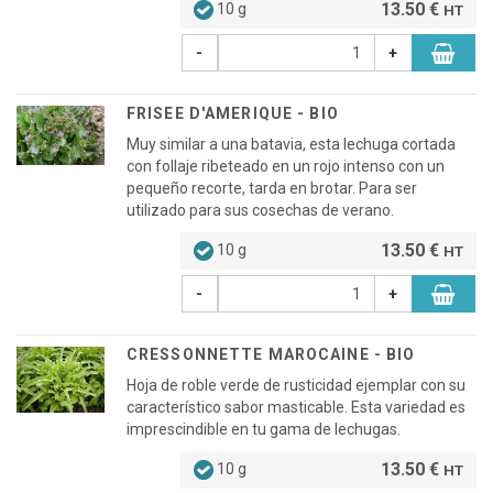
13.50 €
10 g
HT
-
+
FRISEE D'AMERIQUE - BIO
Muy similar a una batavia, esta lechuga cortada
con follaje ribeteado en un rojo intenso con un
pequeño recorte, tarda en brotar. Para ser
utilizado para sus cosechas de verano.
13.50 €
10 g
HT
-
+
CRESSONNETTE MAROCAINE - BIO
Hoja de roble verde de rusticidad ejemplar con su
característico sabor masticable. Esta variedad es
imprescindible en tu gama de lechugas.
13.50 €
10 g
HT