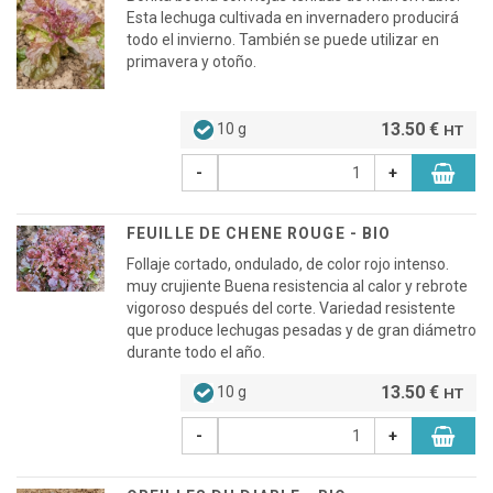
Esta lechuga cultivada en invernadero producirá
todo el invierno. También se puede utilizar en
primavera y otoño.
13.50 €
10 g
HT
-
+
FEUILLE DE CHENE ROUGE - BIO
Follaje cortado, ondulado, de color rojo intenso.
muy crujiente Buena resistencia al calor y rebrote
vigoroso después del corte. Variedad resistente
que produce lechugas pesadas y de gran diámetro
durante todo el año.
13.50 €
10 g
HT
-
+