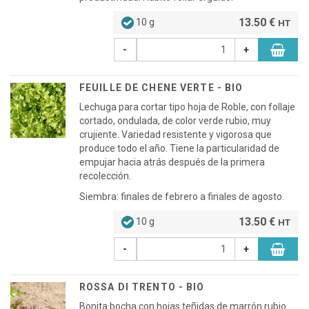
13.50 €
10 g
HT
-
+
FEUILLE DE CHENE VERTE - BIO
Lechuga para cortar tipo hoja de Roble, con follaje
cortado, ondulada, de color verde rubio, muy
crujiente. Variedad resistente y vigorosa que
produce todo el año. Tiene la particularidad de
empujar hacia atrás después de la primera
recolección.
Siembra: finales de febrero a finales de agosto.
13.50 €
10 g
HT
-
+
ROSSA DI TRENTO - BIO
Bonita bocha con hojas teñidas de marrón rubio.