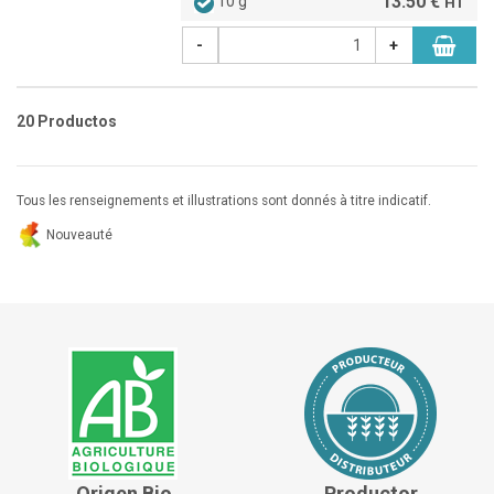
13.50 €
10 g
HT
-
+
20 Productos
Tous les renseignements et illustrations sont donnés à titre indicatif.
Nouveauté
Origen Bio
Productor