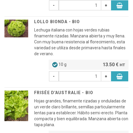
-
+
LOLLO BIONDA - BIO
Lechuga italiana con hojas verdes rubias
finamente rizadas. Manzana abierta y muy llena.
Con muy buena resistencia al florecimiento, esta
variedad se utiliza desde primavera hasta finales
de verano.
13.50 €
10 g
HT
-
+
FRISÉE D'AUSTRALIE - BIO
Hojas grandes, finamente rizadas y onduladas de
un verde claro brillante, semillas particularmente
lentas para establecer. Hábito semi-erecto. Planta
compacta y bien equilibrada. Manzana abierta con
tapa plana.