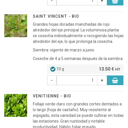
-
+
SAINT VINCENT - BIO
Grandes hojas doradas manchadas de rojo
alrededor del eje principal. La voluminosa planta
se cosecha individualmente o recogiendo las hojas
alrededor del eje, lo que prolonga la cosecha.
Siembra: vigente de marzo a junio
Coseche de 4 a 5 semanas después de la siembra.
13.50 €
10 g
HT
-
+
VENITIENNE - BIO
Follaje verde claro con grandes cortes dentados a
lo largo (hoja de castaño). Muy resistente al
espigado, esta variedad se puede cultivar en todas
las estaciones. Gran rusticidad y notable
productividad. Hábito foliar erguido.