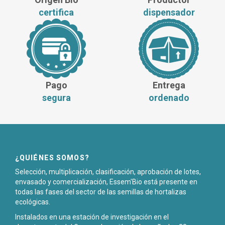
certifica
dispensador
Pago
Entrega
segura
ordenado
¿QUIÉNES SOMOS?
Selección, multiplicación, clasificación, aprobación de lotes,
envasado y comercialización, Essem'Bio está presente en
todas las fases del sector de las semillas de hortalizas
ecológicas.
Instalados en una estación de investigación en el