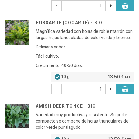
-
+
HUSSARDE (COCARDE) - BIO
Magnífica variedad con hojas de roble marrón con
largas hojas lanceoladas de color verde y bronce.
Delicioso sabor.
Fácil cultivo.
Crecimiento: 40-50 días.
13.50 €
10 g
HT
-
+
AMISH DEER TONGE - BIO
Variedad muy productiva y resistente. Su porte
compacto se compone de hojas triangulares de
color verde puntiagudo.