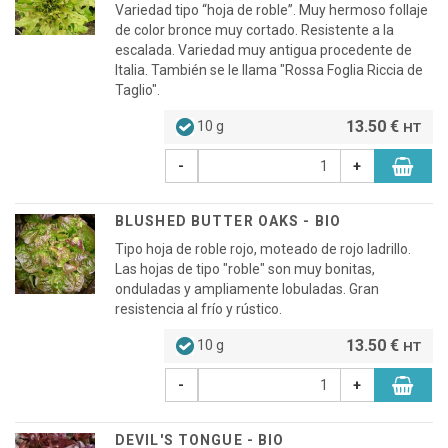
Variedad tipo “hoja de roble”. Muy hermoso follaje
de color bronce muy cortado. Resistente a la
escalada. Variedad muy antigua procedente de
Italia. También se le llama "Rossa Foglia Riccia de
Taglio".
13.50 €
10 g
HT
-
+
BLUSHED BUTTER OAKS - BIO
Tipo hoja de roble rojo, moteado de rojo ladrillo.
Las hojas de tipo "roble" son muy bonitas,
onduladas y ampliamente lobuladas. Gran
resistencia al frío y rústico.
13.50 €
10 g
HT
-
+
DEVIL'S TONGUE - BIO