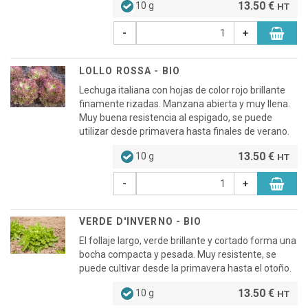
13.50 €
10 g
HT
-
+
LOLLO ROSSA - BIO
Lechuga italiana con hojas de color rojo brillante
finamente rizadas. Manzana abierta y muy llena.
Muy buena resistencia al espigado, se puede
utilizar desde primavera hasta finales de verano.
13.50 €
10 g
HT
-
+
VERDE D'INVERNO - BIO
El follaje largo, verde brillante y cortado forma una
bocha compacta y pesada. Muy resistente, se
puede cultivar desde la primavera hasta el otoño.
13.50 €
10 g
HT