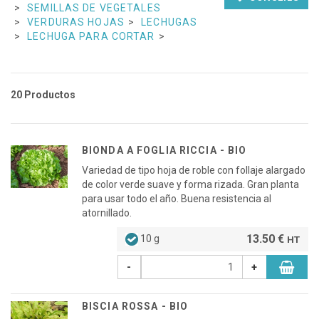
SEMILLAS DE VEGETALES
VERDURAS HOJAS
LECHUGAS
LECHUGA PARA CORTAR
20 Productos
BIONDA A FOGLIA RICCIA - BIO
Variedad de tipo hoja de roble con follaje alargado
de color verde suave y forma rizada. Gran planta
para usar todo el año. Buena resistencia al
atornillado.
13.50 €
10 g
HT
-
+
BISCIA ROSSA - BIO