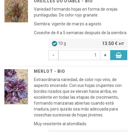
OREILLES DU DIABLE - BIO
Variedad formando hojas en forma de orejas
puntiagudas. De color rojo granate.
Siembra: vigente de marzo a agosto
Coseche de 4 a 5 semanas después de la siembra.
13.50 €
10 g
HT
-
+
MERLOT - BIO
Extraordinaria variedad, de color rojo vino, de
aspecto encerado. Con sus hojas crujientes con
bordes rizados que se elevan hacia arriba, es
excelente en todas las etapas de crecimiento,
formando manzanas abiertas cuando está
madura, pero quizás sea más adecuada para
cosechas sucesivas de hojas jóvenes.
Muy resistente al atornillado.