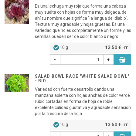
Es una lechuga muy roja que forma una cabeza
muy suelta con hojas de forma muy delgada, de
ahí su nombre que significa "la lengua del diablo".
Textura muy agradable y hojas gruesas. Es una
variedad que no es completamente uniforme y las
semillas pueden ser de color blanco o negro.
13.50 €
10 g
HT
-
+
SALAD BOWL RACE "WHITE SALAD BOWL"
- BIO
Variedad con fuerte desarrollo dando una
manzana abierta con hojas anchas de color verde
rubio cortadas en forma de hoja de roble,
excelente calidad gustativa y agradable sensación
por la frescura de la hoja.
13.50 €
10 g
HT