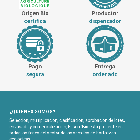
Origen Bio
Productor
certifica
dispensador
Pago
Entrega
segura
ordenado
¿QUIÉNES SOMOS?
Selección, multiplicación, clasificación, aprobación de lotes,
envasado y comercialización, Essem'Bio está presente en
todas las fases del sector de las semillas de hortalizas
ecológicas.