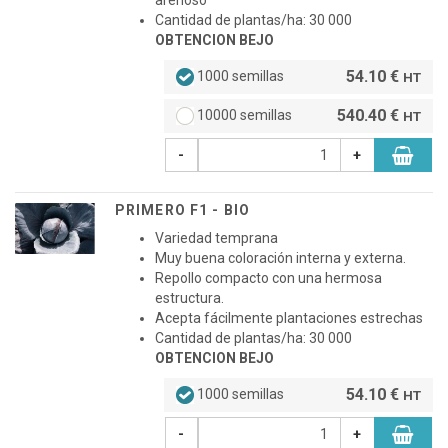
arenoso
Cantidad de plantas/ha: 30 000
OBTENCION BEJO
54.10 €
1000 semillas
HT
540.40 €
10000 semillas
HT
-
+
PRIMERO F1 - BIO
Variedad temprana
Muy buena coloración interna y externa.
Repollo compacto con una hermosa
estructura.
Acepta fácilmente plantaciones estrechas
Cantidad de plantas/ha: 30 000
OBTENCION BEJO
54.10 €
1000 semillas
HT
-
+