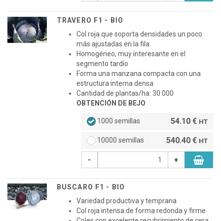
TRAVERO F1 - BIO
Col roja que soporta densidades un poco
más ajustadas en la fila.
Homogéneo, muy interesante en el
segmento tardío
Forma una manzana compacta con una
estructura interna densa
Cantidad de plantas/ha: 30 000
OBTENCIÓN DE BEJO
54.10 €
1000 semillas
HT
540.40 €
10000 semillas
HT
-
+
BUSCARO F1 - BIO
Variedad productiva y temprana
Col roja intensa de forma redonda y firme
Coles con excelente recubrimiento de cera