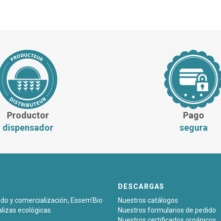
Productor
Pago
dispensador
segura
DESCARGAS
sado y comercialización, Essem'Bio
Nuestros catálogos
alizas ecológicas.
Nuestros formularios de pedido
Nuestros certificados orgánicos