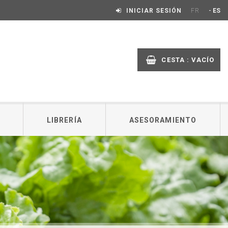
-
INICIAR SESIÓN
FR
ES
CESTA :
VACÍO
LIBRERÍA
ASESORAMIENTO