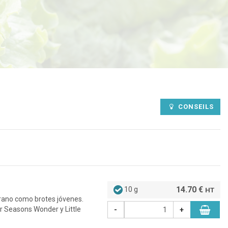
CONSEILS
14.70 €
10 g
HT
erano como brotes jóvenes.
r Seasons Wonder y Little
-
+