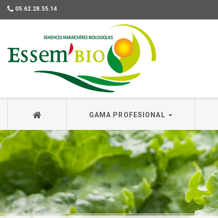
05.62.28.55.14
Essembio
GAMA PROFESIONAL