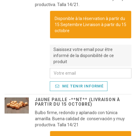
productiva. Talla 14/21.
Disponible à la réservation à partir du
15 Septembre Livraison à partir du 15
octobre
Saisissez votre email pour être
informé de la disponibilité de ce
produit
ME TENIR INFORMÉ
JAUNE PAILLE -**NT** (LIVRAISON À
PARTIR DU 15 OCTOBRE)
Bulbo firme, redondo y aplanado con túnica
amarilla. Buena calidad de conservación y muy
productiva. Talla 14/21