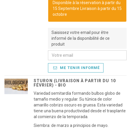
Disponible à la réservation à partir du
15 Septembre Livraison à partir du 15
octobre
Saisissez votre email pour être
informé de la disponibilité de ce
produit
ME TENIR INFORMÉ
STURON (LIVRAISON À PARTIR DU 10
FÉVRIER) - BIO
Variedad semitardía formando bulbos globo de
tamaño medio y regular. Su túnica de color
amarillo cobrizo oscuro es gruesa. Esta variedad
tiene una buena productividad desde el trasplante
al comienzo de la temporada.
Siembra: de marzo a principios de mayo.