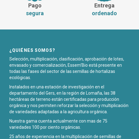
Pago
Entrega
segura
ordenado
¿QUIÉNES SOMOS?
Selección, multiplicación, clasificación, aprobación de lotes,
envasado y comercialización, Essem'Bio está presente en
todas las fases del sector de las semillas de hortalizas
ecológicas.
Instalados en una estación de investigación en el
departamento del Gers, en la región de Lomaña, las 38
hectáreas de terreno están certificadas para producción
orgánica y nos permiten reforzar la selección y multiplicación
de variedades adaptadas a la agricultura orgánica.
Nuestra gama cuenta actualmente con mas de 75
variedades 100 por ciento orgánicas.
25 años de experiencia en la multiplicación de semillas de