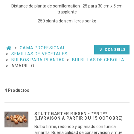
Distance de planta de semilleroation : 25 para 30 cm x 5 cm
trasplante
250 planta de semilleros par kg
GAMA PROFESIONAL
CONSEILS
SEMILLAS DE VEGETALES
BULBOS PARA PLANTAR
BULBILLAS DE CEBOLLA
AMARILLO
4 Productos
STUTTGARTER RIESEN - **NT**
(LIVRAISON À PARTIR DU 15 OCTOBRE)
Bulbo firme, redondo y aplanado con túnica
amarilla. Buena calidad de conservación y muy