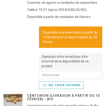
Cosecha: de agosto a mediados de septiembre.
Calibre 10/21 (aprox 250 BULBILOS/KG).
Disponible a partir de mediados de febrero.
Disponible à la réservation à partir du
15 Novembre Livraison à partir du 10
Février
Saisissez votre email pour être
informé de la disponibilité de ce
produit
ME TENIR INFORMÉ
CENTURION (LIVRAISON À PARTIR DU 10
FÉVRIER) - BIO
Variedad precoz de color amarillo intenso. Bulbo