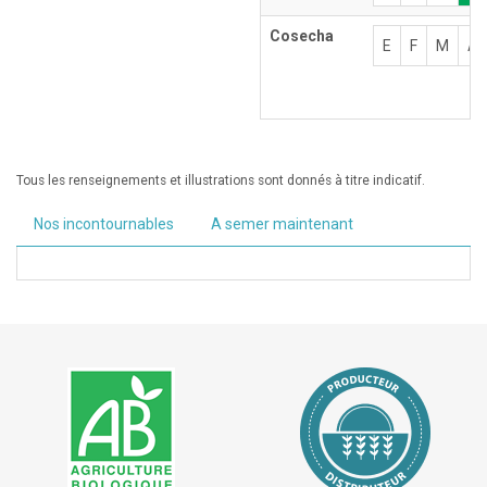
Cosecha
E
F
M
A
Tous les renseignements et illustrations sont donnés à titre indicatif.
Nos incontournables
A semer maintenant