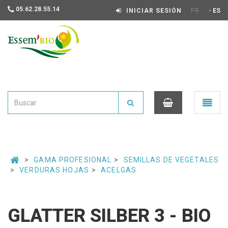
05.62.28.55.14
-
INICIAR SESIÓN
FR
ES
Essembio
Ouvrir
le
menu
0
GAMA PROFESIONAL
SEMILLAS DE VEGETALES
VERDURAS HOJAS
ACELGAS
GLATTER SILBER 3 - BIO