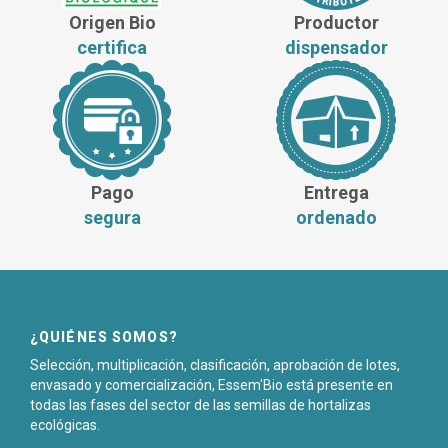
Origen Bio
Productor
certifica
dispensador
Pago
Entrega
segura
ordenado
¿QUIÉNES SOMOS?
Selección, multiplicación, clasificación, aprobación de lotes,
envasado y comercialización, Essem'Bio está presente en
todas las fases del sector de las semillas de hortalizas
ecológicas.