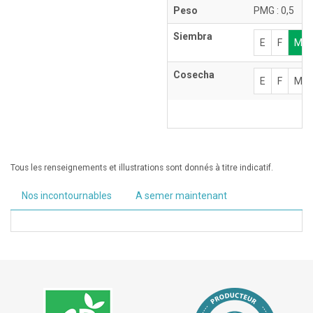
Peso
PMG : 0,5
Siembra
E
F
M
Cosecha
E
F
M
Tous les renseignements et illustrations sont donnés à titre indicatif.
Nos incontournables
A semer maintenant