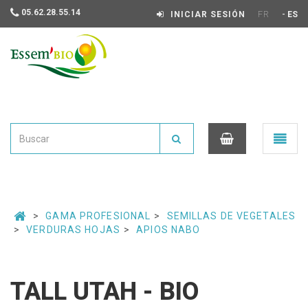
05.62.28.55.14
-
INICIAR SESIÓN
FR
ES
Essembio
Ouvrir
le
menu
0
GAMA PROFESIONAL
SEMILLAS DE VEGETALES
VERDURAS HOJAS
APIOS NABO
TALL UTAH - BIO