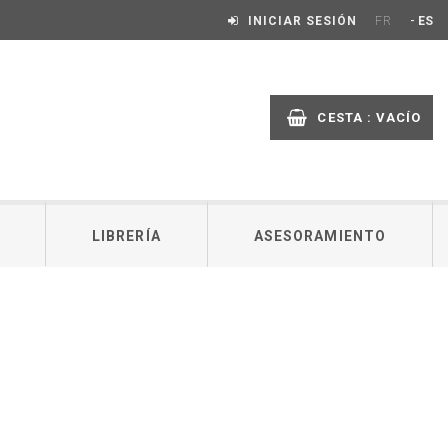
-
INICIAR SESIÓN
FR
ES
CESTA :
VACÍO
LIBRERÍA
ASESORAMIENTO