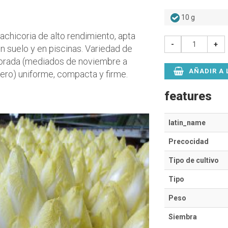
10 g
achicoria de alto rendimiento, apta
-
+
en suelo y en piscinas. Variedad de
rada (mediados de noviembre a
AÑADIR A 
nero) uniforme, compacta y firme.
features
latin_name
Precocidad
Tipo de cultivo
Tipo
Peso
Siembra