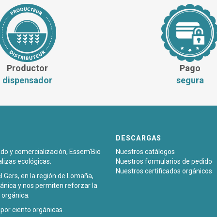
Productor
Pago
dispensador
segura
DESCARGAS
sado y comercialización, Essem'Bio
Nuestros catálogos
alizas ecológicas.
Nuestros formularios de pedido
Nuestros certificados orgánicos
l Gers, en la región de Lomaña,
ánica y nos permiten reforzar la
 orgánica.
or ciento orgánicas.