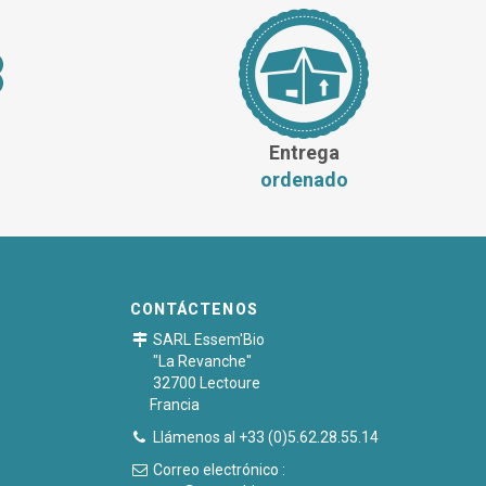
Entrega
ordenado
CONTÁCTENOS
SARL Essem'Bio
"La Revanche"
32700 Lectoure
Francia
Llámenos al +33 (0)5.62.28.55.14
Correo electrónico :