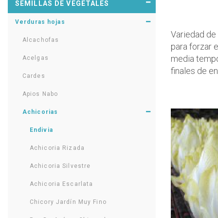
SEMILLAS DE VEGETALES
Verduras hojas
Variedad de 
Alcachofas
para forzar 
media tempo
Acelgas
finales de e
Cardes
Apios Nabo
Achicorias
Endivia
Achicoria Rizada
Achicoria Silvestre
Achicoria Escarlata
Chicory Jardín Muy Fino