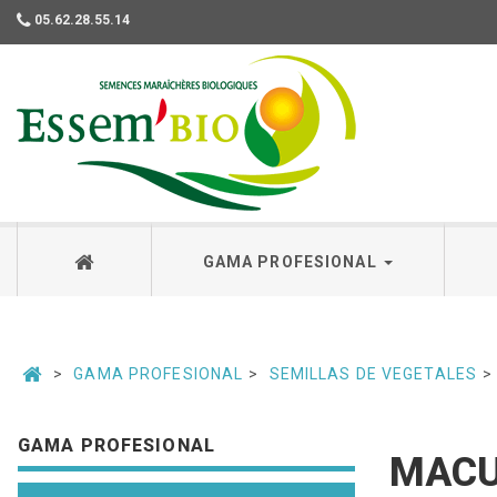
05.62.28.55.14
Essembio
GAMA PROFESIONAL
GAMA PROFESIONAL
SEMILLAS DE VEGETALES
GAMA PROFESIONAL
MACU