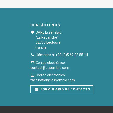
CONTÁCTENOS
SARL Essem'Bio
"La Revanche"
32700 Lectoure
Francia
Llámenos al +33 (0)5.62.28.55.14
Correo electrónico :
contact@essembio.com
Correo electrónico :
facturation@essembio.com
FORMULARIO DE CONTACTO