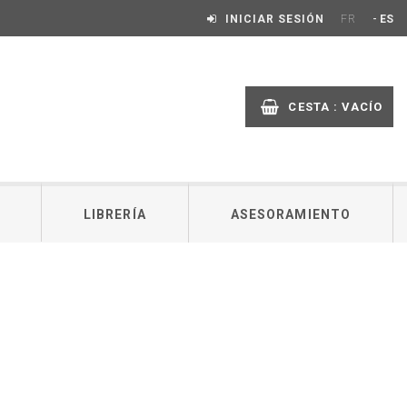
-
INICIAR SESIÓN
FR
ES
CESTA :
VACÍO
LIBRERÍA
ASESORAMIENTO