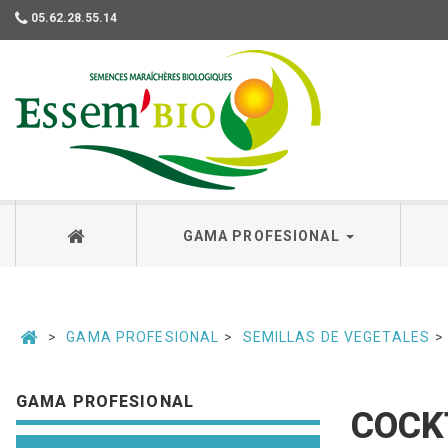
05.62.28.55.14
Essembio
GAMA PROFESIONAL
GAMA PROFESIONAL
SEMILLAS DE VEGETALES
GAMA PROFESIONAL
COCKT