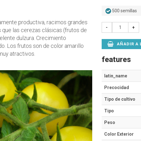
500 semillas
tamente productiva, racimos grandes
-
+
que las cerezas clásicas (frutos de
elente dulzura. Crecimiento
AÑADIR A 
o. Los frutos son de color amarillo
muy atractivos.
features
latin_name
Precocidad
Tipo de cultivo
Tipo
Peso
Color Exterior