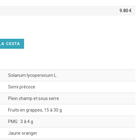
9.80 €
LA CESTA
Solanum lycopersicum L.
Semi précoce
Plein champ et sous serre
Fruits en grappes, 15 à 30 g
PMG : 3 à 4 g
Jaune oranger