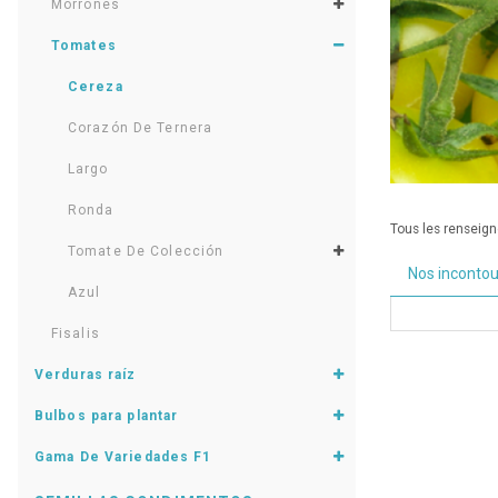
Morrones
Tomates
Cereza
Corazón De Ternera
Largo
Ronda
Tous les renseigne
Tomate De Colección
Nos inconto
Azul
Fisalis
Verduras raíz
Bulbos para plantar
Gama De Variedades F1