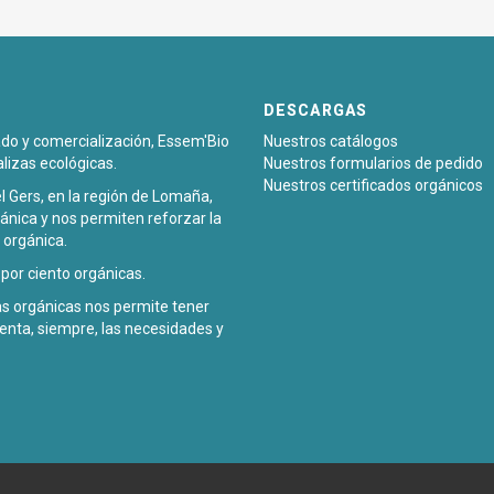
DESCARGAS
sado y comercialización, Essem'Bio
Nuestros catálogos
alizas ecológicas.
Nuestros formularios de pedido
Nuestros certificados orgánicos
l Gers, en la región de Lomaña,
ánica y nos permiten reforzar la
 orgánica.
or ciento orgánicas.
zas orgánicas nos permite tener
enta, siempre, las necesidades y