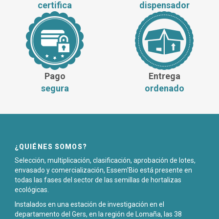
certifica
dispensador
Pago
Entrega
segura
ordenado
¿QUIÉNES SOMOS?
Selección, multiplicación, clasificación, aprobación de lotes,
envasado y comercialización, Essem'Bio está presente en
todas las fases del sector de las semillas de hortalizas
ecológicas.
Instalados en una estación de investigación en el
departamento del Gers, en la región de Lomaña, las 38