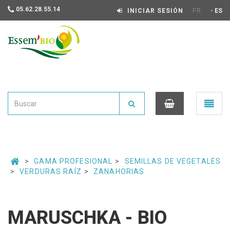
05.62.28.55.14
-
INICIAR SESIÓN
FR
ES
Essembio
Ouvrir
le
menu
0
GAMA PROFESIONAL
SEMILLAS DE VEGETALES
VERDURAS RAÍZ
ZANAHORIAS
MARUSCHKA - BIO