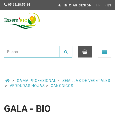
05.62.28.55.14
-
INICIAR SESIÓN
FR
ES
Essembio
Ouvrir
le
menu
0
GAMA PROFESIONAL
SEMILLAS DE VEGETALES
VERDURAS HOJAS
CANONIGOS
GALA - BIO