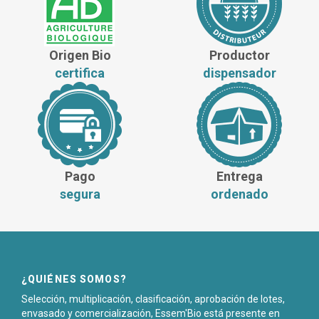
Origen Bio
Productor
certifica
dispensador
Pago
Entrega
segura
ordenado
¿QUIÉNES SOMOS?
Selección, multiplicación, clasificación, aprobación de lotes,
envasado y comercialización, Essem'Bio está presente en