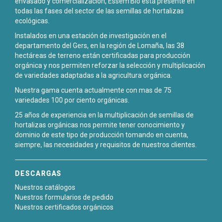
envasado y comercialización, Essem'Bio está presente en
todas las fases del sector de las semillas de hortalizas
ecológicas.
Instalados en una estación de investigación en el
departamento del Gers, en la región de Lomaña, las 38
hectáreas de terreno están certificadas para producción
orgánica y nos permiten reforzar la selección y multiplicación
de variedades adaptadas a la agricultura orgánica.
Nuestra gama cuenta actualmente con mas de 75
variedades 100 por ciento orgánicas.
25 años de experiencia en la multiplicación de semillas de
hortalizas orgánicas nos permite tener conocimiento y
dominio de este tipo de producción tomando en cuenta,
siempre, las necesidades y requisitos de nuestros clientes.
DESCARGAS
Nuestros catálogos
Nuestros formularios de pedido
Nuestros certificados orgánicos