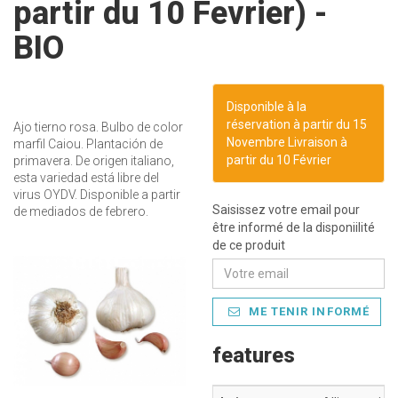
partir du 10 Fevrier) -
BIO
Disponible à la
réservation à partir du 15
Ajo tierno rosa. Bulbo de color
Novembre Livraison à
marfil Caiou. Plantación de
partir du 10 Février
primavera. De origen italiano,
esta variedad está libre del
virus OYDV. Disponible a partir
Saisissez votre email pour
de mediados de febrero.
être informé de la disponiilité
de ce produit
ME TENIR INFORMÉ
features