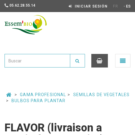
05.62.28.55.14
-
INICIAR SESIÓN
FR
ES
Essembio
Ouvrir
le
menu
0
GAMA PROFESIONAL
SEMILLAS DE VEGETALES
BULBOS PARA PLANTAR
FLAVOR (livraison a