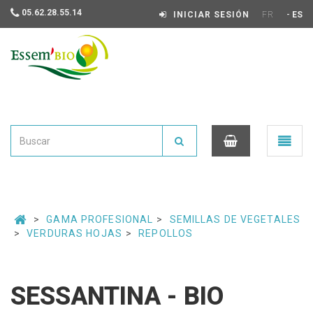
05.62.28.55.14
-
INICIAR SESIÓN
FR
ES
Essembio
Ouvrir
le
menu
0
GAMA PROFESIONAL
SEMILLAS DE VEGETALES
VERDURAS HOJAS
REPOLLOS
SESSANTINA - BIO