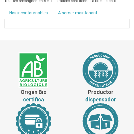
Tous les renseignements et illustrations sont donnés à titre indicatif.
Nos incontournables
A semer maintenant
Origen Bio
Productor
certifica
dispensador