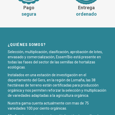
Pago
Entrega
segura
ordenado
¿QUIÉNES SOMOS?
Selección, multiplicación, clasificación, aprobación de lotes,
envasado y comercialización, Essem'Bio está presente en
todas las fases del sector de las semillas de hortalizas
ecológicas.
Instalados en una estación de investigación en el
departamento del Gers, en la región de Lomaña, las 38
hectáreas de terreno están certificadas para producción
orgánica y nos permiten reforzar la selección y multiplicación
de variedades adaptadas a la agricultura orgánica.
Nuestra gama cuenta actualmente con mas de 75
variedades 100 por ciento orgánicas.