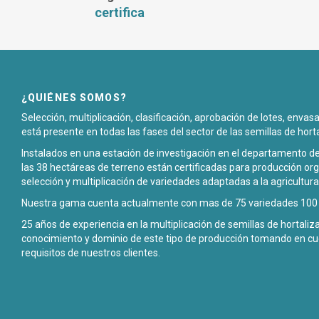
certifica
¿QUIÉNES SOMOS?
Selección, multiplicación, clasificación, aprobación de lotes, enva
está presente en todas las fases del sector de las semillas de hort
Instalados en una estación de investigación en el departamento de
las 38 hectáreas de terreno están certificadas para producción org
selección y multiplicación de variedades adaptadas a la agricultura
Nuestra gama cuenta actualmente con mas de 75 variedades 100 p
25 años de experiencia en la multiplicación de semillas de hortali
conocimiento y dominio de este tipo de producción tomando en cu
requisitos de nuestros clientes.