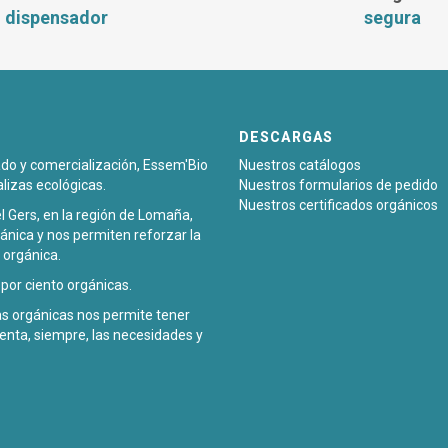
dispensador
segura
DESCARGAS
sado y comercialización, Essem'Bio
Nuestros catálogos
alizas ecológicas.
Nuestros formularios de pedido
Nuestros certificados orgánicos
l Gers, en la región de Lomaña,
ánica y nos permiten reforzar la
 orgánica.
or ciento orgánicas.
zas orgánicas nos permite tener
enta, siempre, las necesidades y