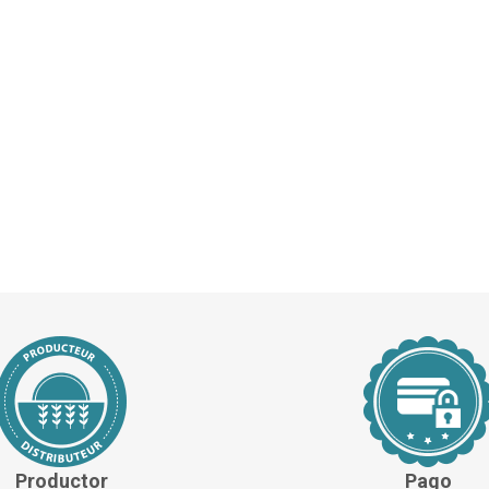
Productor
Pago