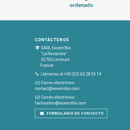
ordenado
CONTÁCTENOS
SARL Essem'Bio
"La Revanche"
32700 Lectoure
Francia
Llámenos al +33 (0)5.62.28.55.14
Correo electrónico :
contact@essembio.com
Correo electrónico :
facturation@essembio.com
FORMULARIO DE CONTACTO