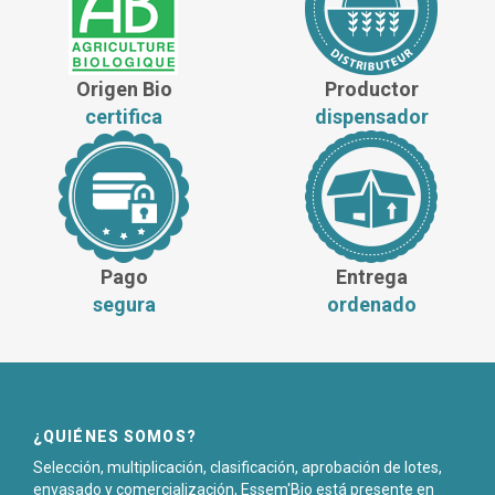
Origen Bio
Productor
certifica
dispensador
Pago
Entrega
segura
ordenado
¿QUIÉNES SOMOS?
Selección, multiplicación, clasificación, aprobación de lotes,
envasado y comercialización, Essem'Bio está presente en