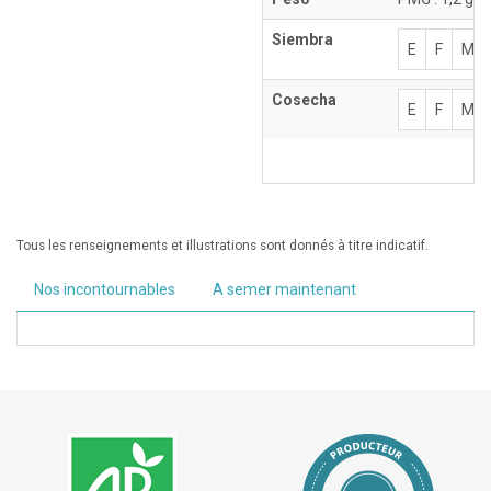
Siembra
E
F
M
Cosecha
E
F
M
Tous les renseignements et illustrations sont donnés à titre indicatif.
Nos incontournables
A semer maintenant