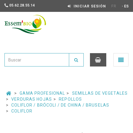
05.62.28.55.14
-
INICIAR SESIÓN
FR
ES
Essembio
Ouvrir
le
menu
0
GAMA PROFESIONAL
SEMILLAS DE VEGETALES
VERDURAS HOJAS
REPOLLOS
COLIFLOR / BRÓCOLI / DE CHINA / BRUSELAS
COLIFLOR