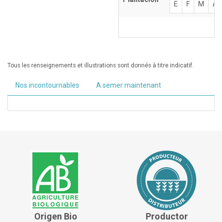
E
F
M
A
Tous les renseignements et illustrations sont donnés à titre indicatif.
Nos incontournables
A semer maintenant
Origen Bio
Productor