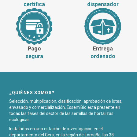
certifica
dispensador
Pago
Entrega
segura
ordenado
¿QUIÉNES SOMOS?
Selección, multiplicación, clasificación, aprobación de lotes,
envasado y comercialización, Essem'Bio está presente en
todas las fases del sector de las semillas de hortalizas
ecológicas.
Instalados en una estación de investigación en el
departamento del Gers, en la región de Lomaña, las 38