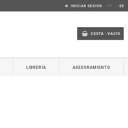
-
INICIAR SESIÓN
FR
ES
CESTA :
VACÍO
LIBRERÍA
ASESORAMIENTO