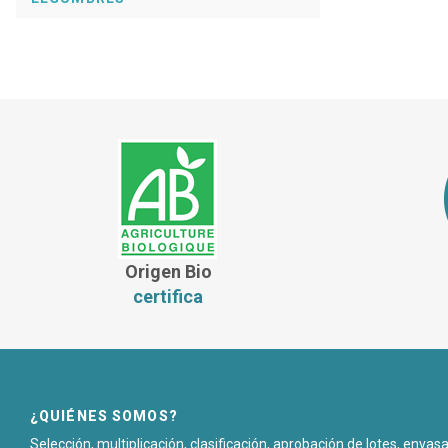
Origen Bio
certifica
¿QUIÉNES SOMOS?
Selección, multiplicación, clasificación, aprobación de lotes, enva