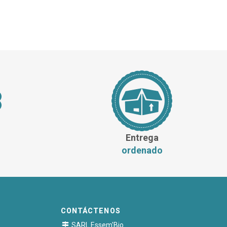
Entrega
ordenado
CONTÁCTENOS
SARL Essem'Bio