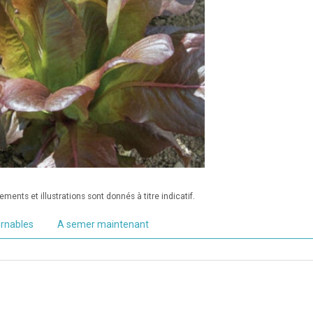
ments et illustrations sont donnés à titre indicatif.
urnables
A semer maintenant