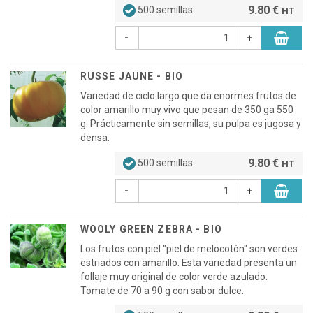
9.80 €
500 semillas
HT
-
+
RUSSE JAUNE - BIO
Variedad de ciclo largo que da enormes frutos de
color amarillo muy vivo que pesan de 350 ga 550
g. Prácticamente sin semillas, su pulpa es jugosa y
densa.
9.80 €
500 semillas
HT
-
+
WOOLY GREEN ZEBRA - BIO
Los frutos con piel "piel de melocotón" son verdes
estriados con amarillo. Esta variedad presenta un
follaje muy original de color verde azulado.
Tomate de 70 a 90 g con sabor dulce.