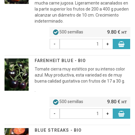
mucha carne jugosa. Ligeramente acanalados en
la parte superior los frutos de 200 a 400 g pueden
alcanzar un diámetro de 10 cm. Crecimiento
indeterminado.
9.80 €
500 semillas
HT
-
+
FARENHEIT BLUE - BIO
Tomate cierra muy estético por su intenso color
azul. Muy productiva, esta variedad es de muy
buena calidad gustativa con frutos de 17 a 30 g.
.
9.80 €
500 semillas
HT
-
+
BLUE STREAKS - BIO