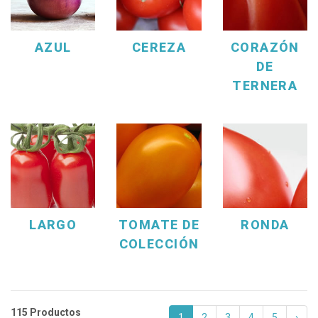
AZUL
CEREZA
CORAZÓN
DE
TERNERA
LARGO
TOMATE DE
RONDA
COLECCIÓN
115 Productos
1
2
3
4
5
›