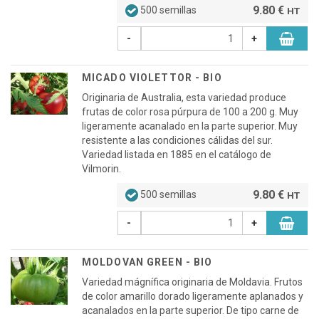
9.80 €
500 semillas
HT
-
+
MICADO VIOLETTOR - BIO
Originaria de Australia, esta variedad produce
frutas de color rosa púrpura de 100 a 200 g. Muy
ligeramente acanalado en la parte superior. Muy
resistente a las condiciones cálidas del sur.
Variedad listada en 1885 en el catálogo de
Vilmorin.
9.80 €
500 semillas
HT
-
+
MOLDOVAN GREEN - BIO
Variedad mágnífica originaria de Moldavia. Frutos
de color amarillo dorado ligeramente aplanados y
acanalados en la parte superior. De tipo carne de