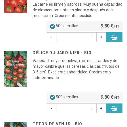
La carne es firme y sabrosa. Muy buena capacidad
de almacenamiento en planta y después de la
recolección. Crecimiento decidido.
9.80 €
500 semillas
HT
-
+
DÉLICE DU JARDINIER - BIO
Variedad muy productiva, racimos grandes y de
mayor calibre que las cerezas clásicas (frutos de
3-5 cm). Excelente sabor dulce. Crecimiento
indeterminado.
9.80 €
500 semillas
HT
-
+
TÊTON DE VENUS - BIO