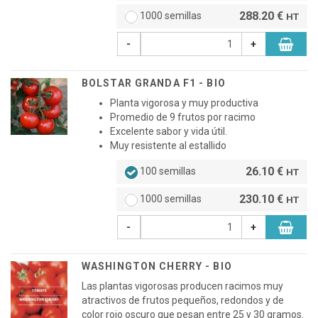
288.20 €
1000 semillas
HT
-
+
BOLSTAR GRANDA F1 - BIO
Planta vigorosa y muy productiva
Promedio de 9 frutos por racimo
Excelente sabor y vida útil.
Muy resistente al estallido
26.10 €
100 semillas
HT
230.10 €
1000 semillas
HT
-
+
WASHINGTON CHERRY - BIO
Las plantas vigorosas producen racimos muy
atractivos de frutos pequeños, redondos y de
color rojo oscuro que pesan entre 25 y 30 gramos.