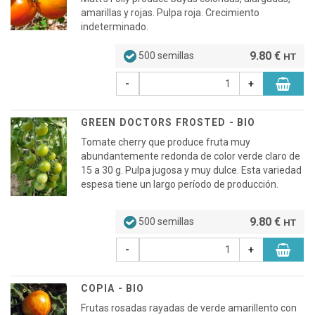
amarillas y rojas. Pulpa roja. Crecimiento
indeterminado.
9.80 €
500 semillas
HT
-
+
GREEN DOCTORS FROSTED - BIO
Tomate cherry que produce fruta muy
abundantemente redonda de color verde claro de
15 a 30 g. Pulpa jugosa y muy dulce. Esta variedad
espesa tiene un largo período de producción.
9.80 €
500 semillas
HT
-
+
COPIA - BIO
Frutas rosadas rayadas de verde amarillento con