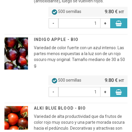
(antioxidante), luego se vuelven rojos.
9.80 €
500 semillas
HT
-
+
INDIGO APPLE - BIO
Variedad de color fuerte con un azul intenso. Las
partes menos expuestas a la luz son de un rojo
oscuro muy original. Tamaño mediano de 30 a 50
g.
9.80 €
500 semillas
HT
-
+
ALKI BLUE BLOOD - BIO
Variedad de alta productividad que da frutos de
color rojo muy oscuro y una parte morada oscura
hacia el pedúnculo. Decorativas y atractivas son