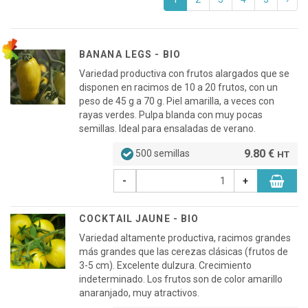
BANANA LEGS - BIO
Variedad productiva con frutos alargados que se
disponen en racimos de 10 a 20 frutos, con un
peso de 45 g a 70 g. Piel amarilla, a veces con
rayas verdes. Pulpa blanda con muy pocas
semillas. Ideal para ensaladas de verano.
9.80 €
500 semillas
HT
-
+
COCKTAIL JAUNE - BIO
Variedad altamente productiva, racimos grandes
más grandes que las cerezas clásicas (frutos de
3-5 cm). Excelente dulzura. Crecimiento
indeterminado. Los frutos son de color amarillo
anaranjado, muy atractivos.