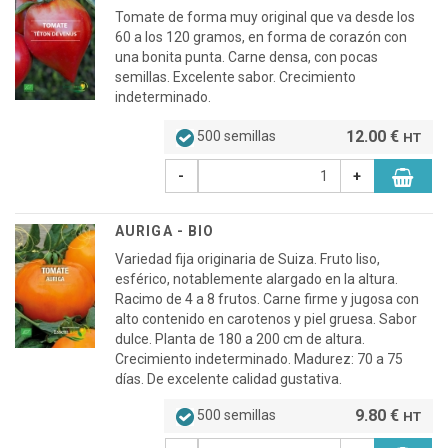
Tomate de forma muy original que va desde los
60 a los 120 gramos, en forma de corazón con
una bonita punta. Carne densa, con pocas
semillas. Excelente sabor. Crecimiento
indeterminado.
12.00 €
500 semillas
HT
-
+
AURIGA - BIO
Variedad fija originaria de Suiza. Fruto liso,
esférico, notablemente alargado en la altura.
Racimo de 4 a 8 frutos. Carne firme y jugosa con
alto contenido en carotenos y piel gruesa. Sabor
dulce. Planta de 180 a 200 cm de altura.
Crecimiento indeterminado. Madurez: 70 a 75
días. De excelente calidad gustativa.
9.80 €
500 semillas
HT