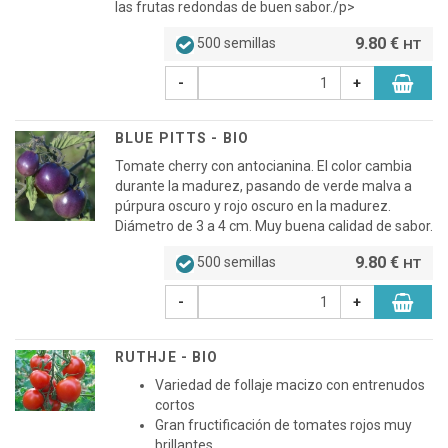
las frutas redondas de buen sabor./p>
9.80 €
500 semillas
HT
-
+
BLUE PITTS - BIO
Tomate cherry con antocianina. El color cambia
durante la madurez, pasando de verde malva a
púrpura oscuro y rojo oscuro en la madurez.
Diámetro de 3 a 4 cm. Muy buena calidad de sabor.
9.80 €
500 semillas
HT
-
+
RUTHJE - BIO
Variedad de follaje macizo con entrenudos
cortos
Gran fructificación de tomates rojos muy
brillantes.