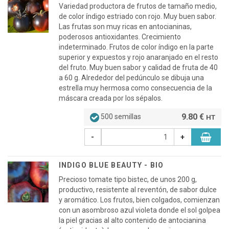
Variedad productora de frutos de tamaño medio,
de color índigo estriado con rojo. Muy buen sabor.
Las frutas son muy ricas en antocianinas,
poderosos antioxidantes. Crecimiento
indeterminado. Frutos de color índigo en la parte
superior y expuestos y rojo anaranjado en el resto
del fruto. Muy buen sabor y calidad de fruta de 40
a 60 g. Alrededor del pedúnculo se dibuja una
estrella muy hermosa como consecuencia de la
máscara creada por los sépalos.
9.80 €
500 semillas
HT
-
+
INDIGO BLUE BEAUTY - BIO
Precioso tomate tipo bistec, de unos 200 g,
productivo, resistente al reventón, de sabor dulce
y aromático. Los frutos, bien colgados, comienzan
con un asombroso azul violeta donde el sol golpea
la piel gracias al alto contenido de antocianina