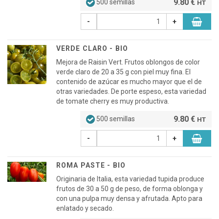
9.80 €
500 semillas
HT
-
+
VERDE CLARO - BIO
Mejora de Raisin Vert. Frutos oblongos de color
verde claro de 20 a 35 g con piel muy fina. El
contenido de azúcar es mucho mayor que el de
otras variedades. De porte espeso, esta variedad
de tomate cherry es muy productiva.
9.80 €
500 semillas
HT
-
+
ROMA PASTE - BIO
Originaria de Italia, esta variedad tupida produce
frutos de 30 a 50 g de peso, de forma oblonga y
con una pulpa muy densa y afrutada. Apto para
enlatado y secado.