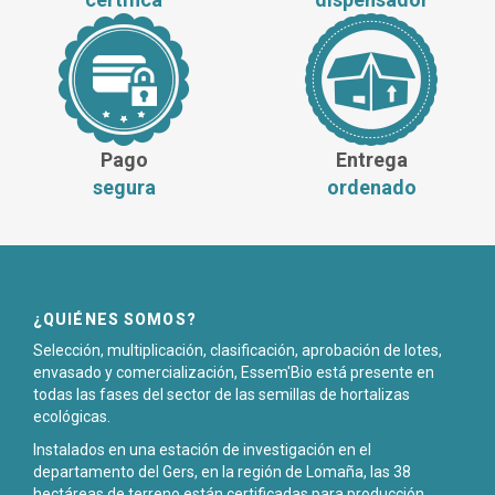
Pago
Entrega
segura
ordenado
¿QUIÉNES SOMOS?
Selección, multiplicación, clasificación, aprobación de lotes,
envasado y comercialización, Essem'Bio está presente en
todas las fases del sector de las semillas de hortalizas
ecológicas.
Instalados en una estación de investigación en el
departamento del Gers, en la región de Lomaña, las 38
hectáreas de terreno están certificadas para producción