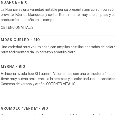
NUANCE - BIO
La Nuance es una variedad notable por su presentación con un corazón
provisto. Fácil de blanquear y cortar. Rendimiento muy alto en peso y ca
producción de otoño en el campo.
OBTENCION VITALIS
MOSS CURLED - BIO
Una variedad muy voluminosa con amplias costillas dentadas de color v
muy fácilmente y da un corazón amarillo claro.
MYRNA - BIO
Achicoria rizada tipo St Laurent. Voluminoso con una estructura fina e
tiene muy buena resistencia a la necrosis y al calor. Incluso en condicion
Cosecha de verano y otoño. OBTENER VITALIS.
GRUMOLO "VERDE" - BIO