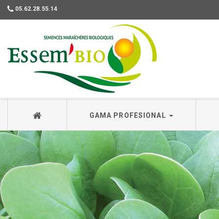
05.62.28.55.14
Essembio
GAMA PROFESIONAL