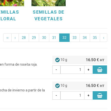
EMILLAS
SEMILLAS DE
FLORAL
VEGETALES
‹‹
‹
28
29
30
31
32
33
34
35
›
16.50 €
10 g
HT
en forma de roseta roja.
-
+
16.50 €
10 g
HT
ha de invierno a partir de la
-
+