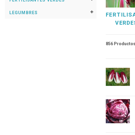
FERTILISANTES VERDES
LEGUMBRES
FERTILIS
VERDE
856 Producto