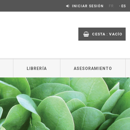
-
INICIAR SESIÓN
FR
ES
CESTA :
VACÍO
LIBRERÍA
ASESORAMIENTO