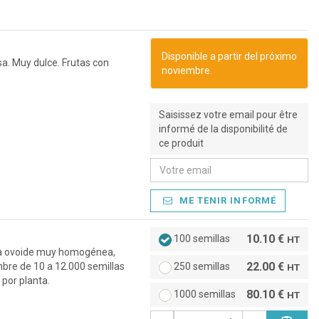
Disponible a partir del próximo
a. Muy dulce. Frutas con
noviembre.
Saisissez votre email pour être
informé de la disponibilité de
ce produit
ME TENIR INFORMÉ
10.10 €
100 semillas
HT
rma ovoide muy homogénea,
22.00 €
mbre de 10 a 12.000 semillas
250 semillas
HT
 por planta.
80.10 €
1000 semillas
HT