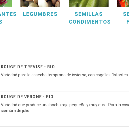
ANTES
LEGUMBRES
SEMILLAS
S
S
CONDIMENTOS
s
ROUGE DE TREVISE - BIO
Variedad para la cosecha temprana de invierno, con cogollos flotantes 
ROUGE DE VERONE - BIO
Variedad que produce una bocha roja pequeña y muy dura. Para la cosec
siembra de julio .