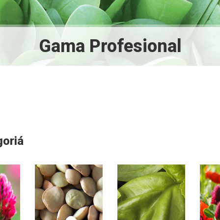
Gama Profesional
oriá