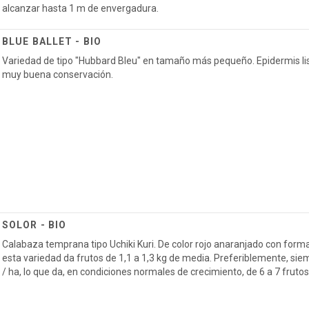
alcanzar hasta 1 m de envergadura.
BLUE BALLET - BIO
Variedad de tipo "Hubbard Bleu" en tamaño más pequeño. Epidermis lis
muy buena conservación.
SOLOR - BIO
Calabaza temprana tipo Uchiki Kuri. De color rojo anaranjado con fo
esta variedad da frutos de 1,1 a 1,3 kg de media. Preferiblemente, sie
/ ha, lo que da, en condiciones normales de crecimiento, de 6 a 7 frutos